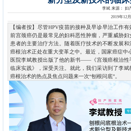
李斌
来源： 妇
2019年12
【编者按】尽管HPV疫苗的接种及早诊早治工作有
前宫颈癌仍是最常见的妇科恶性肿瘤，严重威胁妇
患者的主要治疗方法。随着医疗技术的不断发展和
癌根治术正处在重大变革之中。最近，国家癌症中心
医院李斌教授出版了他的新书——《宫颈癌根治性
临床实践》，深受关注。就此，我们采访到了李斌
癌根治术的热点及焦点问题来一次“刨根问底”。