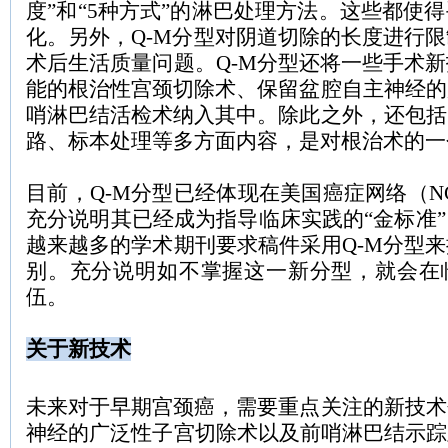
度”和“
5
种方式”的淋巴处理方法。这些都使
化。另外，
Q-M
分型对阴道切除的长度进行限
术后生活质量问题。
Q-M
分型还将一些手术新
能的根治性宫颈切除术、保留盆腔自主神经的
哨淋巴结活检术纳入其中。除此之外，还包括
路、标本处理等多方面内容，是对根治术的一
目前，
Q-M
分型已经体现在美国癌症网络（
N
充分说明其已经成为指导临床实践的“金标准
越来越多的学术期刊要求稿件采用
Q-M
分型来
别。充分说明如不掌握这一新分型，就会在
伍。
关于新技术
未来对于早期宫颈癌，需要重点关注的新技术
神经的广泛性子宫切除术以及前哨淋巴结示踪