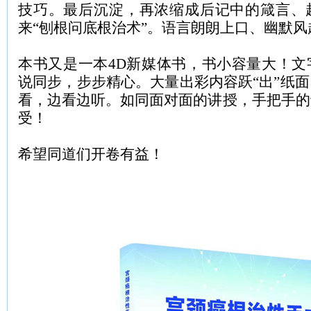
技巧。最后沉淀，再浓缩成后记中的箴言、
来“刨根问底根治术”。语言朗朗上口、幽默
本书又是一本
4D
新媒体书，书小容量大！文
说同步，步步精心。大量出彩内容跃“出”纸
看，边看边听。如同面对面的讲授，手把手的
受！
希望同道们开卷有益！