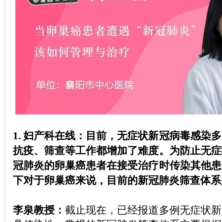
1. 妇产科在线：目前，无症状新冠病毒感染
抗疫、筛查等工作都增加了难度。为防止无症
冠肺炎的卵巢癌患者在接受治疗时传染其他患
下对于卵巢癌来说，目前的新冠肺炎筛查体系
李泉教授：
截止现在，已经报道多例无症状新