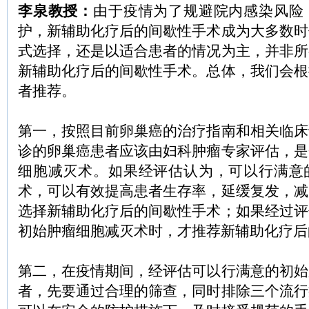
李泉教授：
由于疫情为了规避院内感染风险
护，新辅助化疗后的间歇性手术成为大多数时
式选择，还是以适合患者的情况为主，并非所
新辅助化疗后的间歇性手术。总体，我们会根
者推荐。
第一，按照目前卵巢癌的治疗指南和相关临床
诊的卵巢癌患者应该由妇科肿瘤专家评估，是
细胞减灭术。如果经评估认为，可以行满意
术，可以有效提高患者生存率，延缓复发，减
选择新辅助化疗后的间歇性手术；如果经过评
初始肿瘤细胞减灭术时，才推荐新辅助化疗后
第二，在疫情期间，经评估可以行满意的初始
者，先要通过合理的筛查，同时排除三个流行