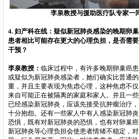
李泉教授与援助医疗队专家一
4. 妇产科在线：疑似新冠肺炎感染的晚期卵
患者相比可能存在更大的心理负担，是否需要
干预？
李泉教授：
临床过程中，有许多晚期卵巢癌患
或疑似为新冠肺炎感染者，她们确实比普通的
重，并且主要表现为焦虑心理，这种焦虑不仅
来自可能正在被隔离的家庭和家人。并且一些
已经感染新冠肺炎，应该先接受抗肿瘤治疗，
十分抱怨。还有一些家人中有人感染新冠肺炎
恐惧，既有对新冠肺炎的恐惧，也有对卵巢癌
新冠肺炎等心理负担会使患者情绪不稳定，对