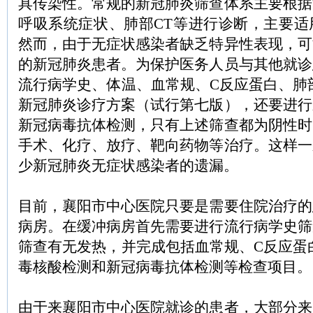
具传染性。常规的新冠肺炎筛查体系主要根据
呼吸系统症状、肺部CT等进行诊断，主要适
然而，由于无症状感染者缺乏特异性表现，可
的新冠肺炎患者。为保护医务人员与其他就诊
流行病学史、体温、血常规、C反应蛋白、肺
新冠肺炎诊疗方案（试行第七版），还要进行
新冠病毒抗体检测，只有上述筛查都为阴性时
手术、化疗、放疗、靶向药物等治疗。这样一
少新冠肺炎无症状感染者的遗漏。
目前，襄阳市中心医院只要是需要住院治疗的
病房。在缓冲病房首先需要进行流行病学史筛
筛查有无发热，并完成包括血常规、C反应蛋
毒核酸检测和新冠病毒抗体检测等检查项目。
由于来襄阳市中心医院就诊的患者，大部分来