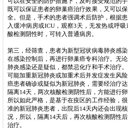
可以在安全的防护措施下，及时接受规范的手
既可以保证患者的卵巢癌治疗效果，又可以保
全。但是，手术的患者强调术后防护，根据患
入缓冲病房或ICU，观察3天，无发热或呼
酸检测阴性时，可转入普通病房。
第三，经筛查，患者为新型冠状病毒肺炎感染
在感染控制后，再进行卵巢癌专科治疗。无论
肺炎感染还是疑似，都禁忌化疗和手术治疗。
可能加重新冠肺炎或加重术后并发症发生风险
癌患者确诊或疑似为新冠肺炎，需要经治疗达
隔离14天，两次核酸检测阴性后，方能进行
所以如此严格，是基于在疫区的工作经验，很
准的新冠肺炎患者，出院后14天内还会出现
况，所以，隔离14天后，再次核酸检测阴性
治疗。