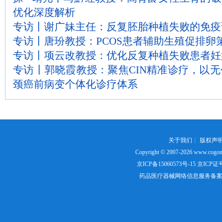
优化深度解析
专访丨谢广妹主任：反复胚胎种植失败的免疫
专访丨唐玢教授：PCOS患者辅助生殖促排卵
专访丨项云改教授：优化反复种植失败患者妊
专访丨郭晓霞教授：聚焦CIN精准诊疗，以
颈癌前病变个体化诊疗体系
关于我们
┊
版权声
Copyright © 2007-2026
www.cogon
京ICP备15060573号-15
京ICP证号：
药品医疗器械网络信息服务备案证书号