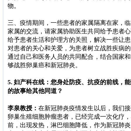
物。
三、疫情期间，一些患者的家属隔离在家，临
家属的交流，请家属协助医生共同给予患者心
给予患者生活和护理方的关照，解决一些让患
对患者的关心和关爱，为患者树立战胜疾病的
通过自己和医务人员的共同配合，结合国家和
够战胜卵巢癌和新冠肺炎。
5. 妇产科在线：您身处防疫、抗疫的前线，
的故事给其他同道？
李泉教授：
在新冠肺炎疫情发生以后，我们接
卵巢生殖细胞肿瘤患者，已经完成一次化疗，
前，出现发热，淋巴细胞降低，作为新冠肺炎