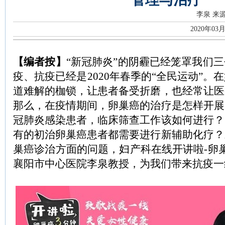
李泉
来
2020年03
【编者按】
“新冠肺炎”的阴霾已经笼罩我们
疫、抗疫已经是2020年春季的“全民运动”。
道难解的枷锁，让患者备受折磨，也经常让医
那么，在疫情期间，卵巢癌的治疗是怎样开展
冠肺炎感染患者，临床筛查工作该如何进行？
有的初治卵巢癌患者都需要进行新辅助化疗？
巢癌诊治方面的问题，妇产科在线开讲啦-卵
襄阳市中心医院李泉教授，为我们带来抗疫一