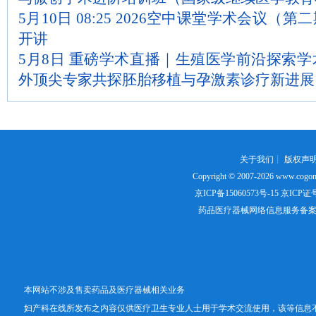
5月10日 08:25 2026空中课堂学术会议
开讲
5月8日 重磅学术直播｜生殖医学前沿探索
外顶尖专家共探胚胎移植与孕激素诊疗新进展
关于我们
┊
版权声
Copyright © 2007-2026
www.cogon
京ICP备15060573号-15
京ICP证号：
药品医疗器械网络信息服务备案证书号
本网站不涉及售卖药品及医疗器械相关业务
妇产科在线所发布之内容仅供医疗卫生专业人士用于学术交流使用，该等信息