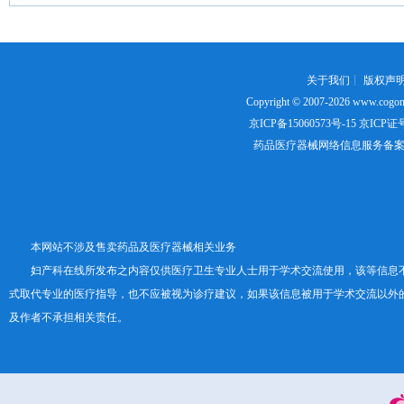
关于我们
┊
版权声
Copyright © 2007-2026
www.cogon
京ICP备15060573号-15
京ICP证号：
药品医疗器械网络信息服务备案证书号
本网站不涉及售卖药品及医疗器械相关业务
妇产科在线所发布之内容仅供医疗卫生专业人士用于学术交流使用，该等信息
式取代专业的医疗指导，也不应被视为诊疗建议，如果该信息被用于学术交流以外
及作者不承担相关责任。