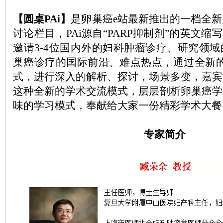
【圆桌PAi】
是卵巢癌e站最新推出的一档全
讨论栏目，PAi源自“PARP抑制剂”的英文缩
邀请3-4位国内外的妇科肿瘤诊疗、研究领
巢癌诊疗的国际前沿、难点热点，通过全新的
式，进行深入的解析、探讨，场景多变，嘉宾
这种全新的学术交流模式，层层剖析卵巢癌学
味的学习模式，奉献给大家一份精彩学术大餐
专家简介