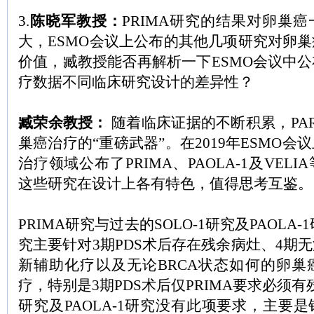
3.
陈晓军教授：
PRIMA研究的结果对卵巢
大，ESMO会议上公布的其他几项研究对卵
价值，臧教授能否再解析一下ESMO会议中
疗数据不同临床研究设计的差异性？
臧荣余教授：
随着临床证据的不断积累，PA
巢癌治疗的“重磅武器”。在2019年ESMO
治疗领域公布了PRIMA、PAOLA-1及VEL
这些研究在设计上各有特色，值得思考互鉴。
PRIMA研究与过去的SOLO-1研究及PAOLA-
究主要针对3期PDS术后存在残余病灶、4期
新辅助化疗以及无论BRCA状态如何的卵巢
疗，特别是3期PDS术后仅PRIMA要求必须有残
研究及PAOLA-1研究没有此项要求，主要