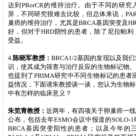
达到PRorCR的维持治疗。由于不同的研
异，不同研究很难去比较，但总体来说，PA
巢癌的维持治疗，尤其是BRCA基因突变及H
好，但对于HRD阴性的患者，除了尼拉帕利
受益。
4.
陈晓军教授：
BRCA1/2基因的发现以及我
识，使其成为筛查与治疗反应的生物标记物。
也提到了PRIMA研究中不同生物标记的患者应
益情况，下面请朱教授谈一谈，您认为生物标
中有怎样的临床意义？
朱笕青教授：
近两年，有四项关于卵巢癌一线
公布，包括去年ESMO会议中报道的SOLO-
BRCA基因突变阳性的患者；以及今年的三