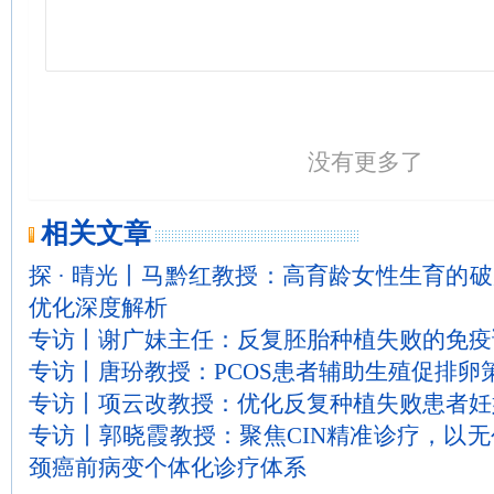
没有更多了
相关文章
探 · 晴光丨马黔红教授：高育龄女性生育的破
优化深度解析
专访丨谢广妹主任：反复胚胎种植失败的免疫
专访丨唐玢教授：PCOS患者辅助生殖促排卵
专访丨项云改教授：优化反复种植失败患者妊
专访丨郭晓霞教授：聚焦CIN精准诊疗，以
颈癌前病变个体化诊疗体系