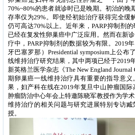
70%~80%的患者就诊时已是晚期。初治的晚
存率仅为29%。即使经初始治疗获得完全缓解
仍可高达70%以上。近年来，PARP抑制剂
已经在复发性卵巢癌中广泛应用。然而在新诊
疗中，PARP抑制剂的数据较为有限。2019
牙巴塞罗那）Presidential symposium上
线维持治疗研究结果，其中两项已经于2019年
新英格兰医学杂志《The New England Journal 
期卵巢癌一线维持治疗具有重要的指导意义
果，妇产科在线在2019年复旦中山肿瘤国
肿瘤防治中心年会上特邀陈晓军教授作为学术
维持治疗的相关问题与研究进展特别专访臧
授。