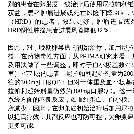
别的患者在卵巢癌一线治疗后使用尼拉帕利维
获益，患者肿瘤进展或死亡风险下降38%，
（HRD）的患者，效果更好，肿瘤进展或死
HRD阴性肿瘤患者进展风险降低32％。
因此，对于晚期卵巢癌的初始治疗，加用尼拉
益。在药物毒性方面，从PRIMA研究来看
及用法做了一些调整，即对于血小板基数<150,0
重） <77 kg的患者，尼拉帕利起始剂量为20
往的300mg口服QD；但对于体重及血小板
拉帕利起始剂量仍然为300mg口服QD。这
系统方面的不良反应，如血红蛋白、血小板、
所减少，因此，在卵巢癌初始治疗后加用尼拉
以提高疗效，其副反应也可防可控，为卵巢癌
更多可能。