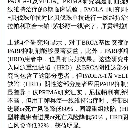
PAOLA-1及VELIA。PRIMA研究就是前
线维持治疗的3期临床试验，PAOLA-1研究
+贝伐珠单抗对比贝伐珠单抗进行一线维持治疗
拉帕利联合卡铂+紫杉醇一线治疗，序贯维拉
上述4个研究均显示，对于BRCA基因突变
PARP抑制剂能够显著获益，此外，PARP
(HRD)患者中，也具有良好效果。这些研究中
入同源重组缺陷（HRD）及BRCA阴性这部
究均包含了这部分患者，但PAOLA-1及VE
缺陷（HRD）阴性这部分患者应用PARP抑
显差异；仅PRIMA研究证实，尼拉帕利有
不高，但用于卵巢癌一线维持治疗时，携带B
进展or死亡风险降低60%，同源重组缺陷（H
型肿瘤患者进展or死亡风险降低50％，HRD
亡风险降低32%，获益明显。