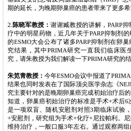
期的延长，为晚期卵巢癌的患者带来了更多希
2.
陈晓军教授：
谢谢臧教授的讲解，PARP
疗中的明星药物，近几年关于PARP抑制剂
的ESMO大会公布了诸多PARP抑制剂在卵
究结果，其中PRIMA研究一直我们临床医
究，请朱教授为我们解读一下PRIMA研究的
朱笕青教授：
今年ESMO会议中报道了PRI
结果也同时发表在了国际顶尖医学杂志《NEJM
究主要针对的是晚期卵巢癌完成初始治疗后的
知道，卵巢癌初始治疗的标准是手术+术后6次
是一项双盲、随机安慰剂对照3期临床试验，
+安慰剂，研究组为手术+化疗+尼拉帕利。
维持治疗，一般口服3年左右。通过观察两组