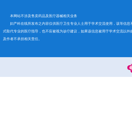
本网站不涉及售卖药品及医疗器械相关业务
妇产科在线所发布之内容仅供医疗卫生专业人士用于学术交流使用，该等信息
式取代专业的医疗指导，也不应被视为诊疗建议，如果该信息被用于学术交流以外
及作者不承担相关责任。