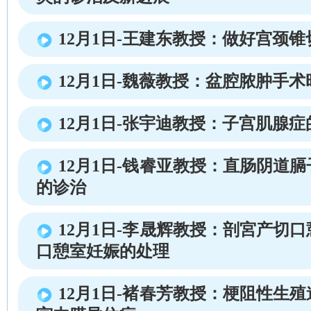
12月1日-王建东教授：做好宫颈
12月1日-魏薇教授：盆腔脓肿手
12月1日-张宇迪教授：子宫肌腺
12月1日-钱睿亚教授：直肠阴道
的诊治
12月1日-李晟辉教授：剖宮产切
口憩室妊娠的处理
12月1日-褚春芳教授：梗阻性生