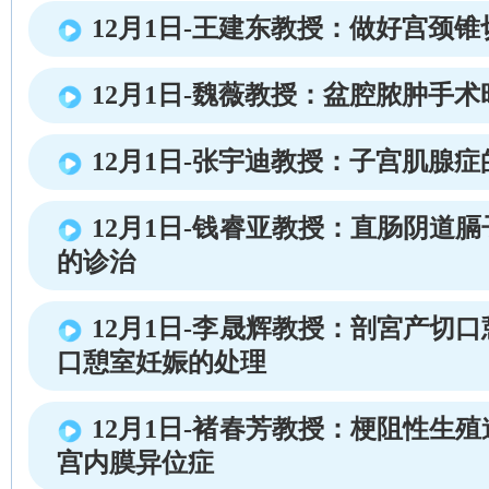
12月1日-王建东教授：做好宫颈
12月1日-魏薇教授：盆腔脓肿手
12月1日-张宇迪教授：子宫肌腺
12月1日-钱睿亚教授：直肠阴道
的诊治
12月1日-李晟辉教授：剖宮产切
口憩室妊娠的处理
12月1日-褚春芳教授：梗阻性生
宫内膜异位症