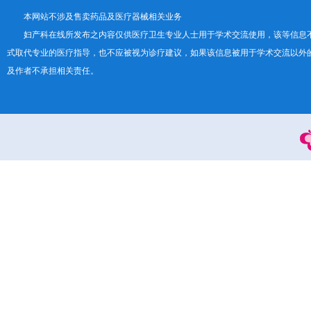
本网站不涉及售卖药品及医疗器械相关业务
妇产科在线所发布之内容仅供医疗卫生专业人士用于学术交流使用，该等信息
式取代专业的医疗指导，也不应被视为诊疗建议，如果该信息被用于学术交流以外
及作者不承担相关责任。