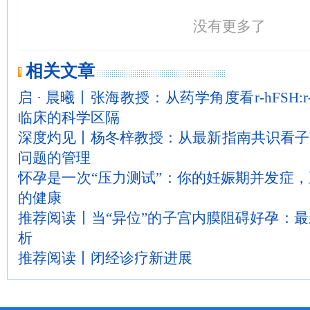
没有更多了
相关文章
启 · 晨曦丨张海教授：从药学角度看r-hFSH:r-h
临床的科学区隔
深度灼见丨杨冬梓教授：从最新指南共识看子
问题的管理
怀孕是一次“压力测试”：你的妊娠期并发症
的健康
推荐阅读丨当“异位”的子宫内膜阻碍好孕：
析
推荐阅读丨闭经诊疗新进展