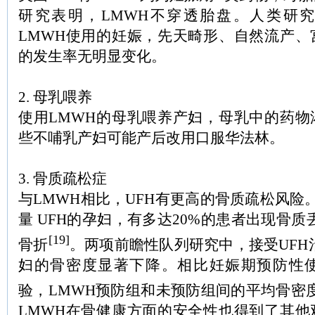
研究表明，LMWH不穿透胎盘。人类研
LMWH使用的妊娠，先天畸形、自然流产、
的发生率无明显变化。
2. 母乳喂养
使用LMWH的母乳喂养产妇，母乳中的药物
些不哺乳产妇可能产后改用口服华法林。
3. 骨质疏松症
与LMWH相比，UFH有更高的骨质疏松风险
量 UFH的孕妇，有多达20%的患者出现骨质
[19]
骨折
。两项前瞻性队列研究中，接受UFH治
妇的骨密度显著下降。相比妊娠期预防性使
验，LMWH预防组和未预防组间的平均骨密
LMWH在骨健康方面的安全性也得到了其他