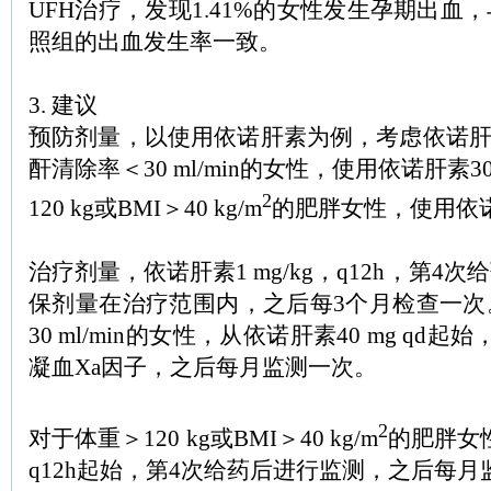
UFH治疗，发现1.41%的女性发生孕期出血
照组的出血发生率一致。
3. 建议
预防剂量，以使用依诺肝素为例，考虑依诺肝素4
酐清除率＜30 ml/min的女性，使用依诺肝素30
2
120 kg或BMI＞40 kg/m
的肥胖女性，使用依诺肝素
治疗剂量，依诺肝素1 mg/kg，q12h，第4
保剂量在治疗范围内，之后每3个月检查一次
30 ml/min的女性，从依诺肝素40 mg qd
凝血Xa因子，之后每月监测一次。
2
对于体重＞120 kg或BMI＞40 kg/m
的肥胖女性
q12h起始，第4次给药后进行监测，之后每月