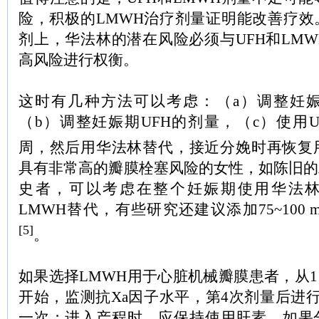
险，积极的LMWH治疗剂量证明能改善疗效
剂上，华法林的潜在风险必须与UFH和LM
高风险进行权衡。
这时有几种方法可以考虑：（a）调整妊娠
（b）调整妊娠期UFH的剂量，（c）使用UF
周，然后用华法林替代，接近分娩时再恢复用
具有非常高的瓣膜栓塞风险的女性，如陈旧的
史者，可以考虑在整个妊娠期使用华法林
LMWH替代，有些研究还建议添加75~100 
[5]
。
如果选择LMWH用于心脏机械瓣膜患者，从1 mg
开始，监测抗Xa因子水平，第4次剂量后进行
一次；进入产程时，应保持使用肝素，如果