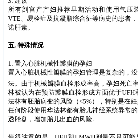
3. 建议
所有剖宫产产妇推荐早期活动和使用气压
VTE、易栓症及抗凝脂综合征等病史的患者
诺肝素。
五. 特殊情况
1. 置入心脏机械性瓣膜的孕妇
置入心脏机械性瓣膜的孕妇管理是复杂的，没
法。由于机械瓣膜血栓形成率高，孕妇死亡率在
林被认为在预防瓣膜血栓形成方面优于UFH
法林有胚胎病变的风险（<5%），特别是在妊娠
任何阶段使用华法林都有胎儿神经系统异常的
透胎盘，增加胎儿出血的风险。
值得注意的是，UFH和LMWH剂量不足可