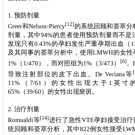
1. 预防剂量
[12]
Greer和Nelson-Piercy
的系统回顾和荟萃分
剂量，其中94%的患者使用预防剂量而不是
发现只有0.43%的孕妇发生严重孕期出血（12/2
及其同事的荟萃分析中，使用LMWH的女性
[6]
1%（1/470），而对照组为1%（3/473）
。
导致注射部位的皮下出血。De Veciana等
11%（7/61）的女性出现大于1英寸
65%（39/60）的女性出现瘀斑。
2. 治疗剂量
[14]
Romualdi等
进行了急性VTE孕妇接受治
统回顾和荟萃分析，其中822例女性接受LWM