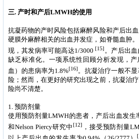
三. 产时和产后LMWH的使用
抗凝药物的产时风险包括麻醉风险和产后出血
硬膜外麻醉相关的出血并发症，如脊髓血肿。
[15]
现，其发病率可能高达1/3000
。产后出血
缺乏标准化。一项系统性回顾分析发现，产后出血
[16]
血）的患病率为1.8%
。抗凝治疗一般不显
险；然而，在更好的研究出现之前，抗凝治疗
险尚不清楚。
1. 预防剂量
使用预防剂量LMWH的患者，产后出血发生率似
[12]
和Nelson Piercy研究中
，接受预防剂量LMW
以上产后出血的发生率为0.94%（26/2777）