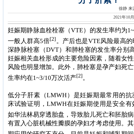
徐静
来
2021年10
妊娠期静脉血栓栓塞（VTE）的发生率约为1~2
[2]
一般人群高5倍
。产后也是VTE风险最高
深静脉栓塞（DVT）和肺栓塞的发生率分别高
妊娠相关血栓形成的主要危险因素，随着女性
风险也明显增加。此外，肺栓塞是孕产妇死亡
[2]
生率约在1~3/10万次活产
。
低分子肝素（LMWH）是妊娠期最常用的抗
床试验证明，LMWH在妊娠期使用是安全有
如华法林易穿透胎盘，导致胎儿死亡和胚胎病
有置入心脏机械性瓣膜的孕妇才考虑使用。其