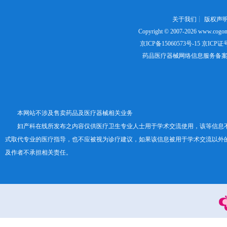
关于我们
┊
版权声
Copyright © 2007-2026
www.cogon
京ICP备15060573号-15
京ICP证号：
药品医疗器械网络信息服务备案证书号
本网站不涉及售卖药品及医疗器械相关业务
妇产科在线所发布之内容仅供医疗卫生专业人士用于学术交流使用，该等信息
式取代专业的医疗指导，也不应被视为诊疗建议，如果该信息被用于学术交流以外
及作者不承担相关责任。