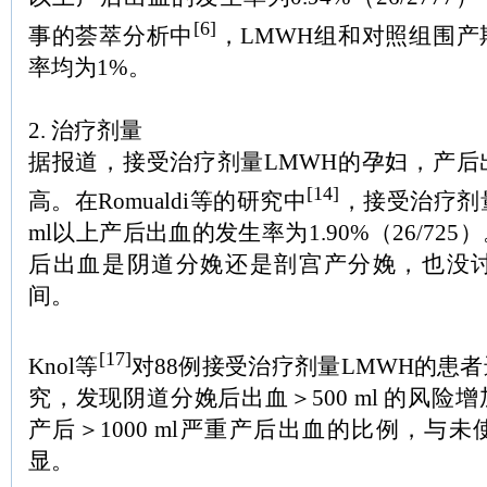
[6]
事的荟萃分析中
，LMWH组和对照组围
率均为1%。
2. 治疗剂量
据报道，接受治疗剂量LMWH的孕妇，产后
[14]
高。在Romualdi等的研究中
，接受治疗剂量
ml以上产后出血的发生率为1.90%（26/72
后出血是阴道分娩还是剖宫产分娩，也没讨
间。
[17]
Knol等
对88例接受治疗剂量LMWH的患
究，发现阴道分娩后出血＞500 ml 的风险
产后＞1000 ml严重产后出血的比例，与
显。