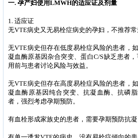
一. 孕产妇使用LMWH的适应证及剂量
1. 适应证
无VTE病史又无易栓症病史的孕妇，不推荐常
无VTE病史但存在低度易栓症风险的患者，如杂合
凝血酶原基因杂合突变、蛋白C/S缺乏患者
用前与患者讨论风险与效益。
无VTE病史但存在高度易栓症风险的患者，如纯合
凝血酶原基因纯合突变、抗凝血酶、抗磷脂综
者，强烈考虑孕期预防。
有血栓形成家族史的患者，需要孕期预防抗凝
有单一诱发VTE的病史，没有易栓症倾向的