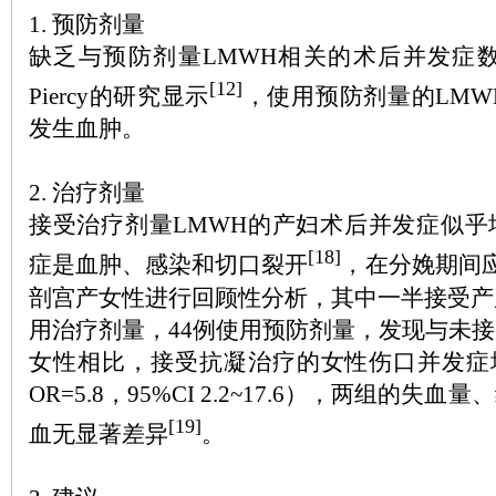
1. 预防剂量
缺乏与预防剂量LMWH相关的术后并发症数据。Gr
[12]
Piercy的研究显示
，使用预防剂量的LMWH
发生血肿。
2. 治疗剂量
接受治疗剂量LMWH的产妇术后并发症似乎
[18]
症是血肿、感染和切口裂开
，在分娩期间应
剖宫产女性进行回顾性分析，其中一半接受产
用治疗剂量，44例使用预防剂量，发现与未
女性相比，接受抗凝治疗的女性伤口并发症增加（
OR=5.8，95%CI 2.2~17.6），两组的
[19]
血无显著差异
。