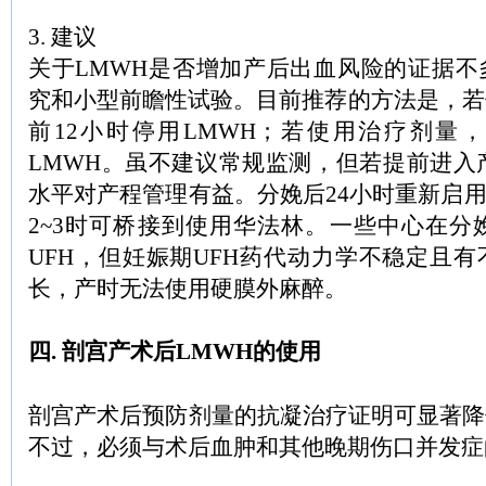
3. 建议
关于LMWH是否增加产后出血风险的证据不
究和小型前瞻性试验。目前推荐的方法是，若
前12小时停用LMWH；若使用治疗剂量，
LMWH。虽不建议常规监测，但若提前进入
水平对产程管理有益。分娩后24小时重新启用L
2~3时可桥接到使用华法林。一些中心在分
UFH，但妊娠期UFH药代动力学不稳定且
长，产时无法使用硬膜外麻醉。
四. 剖宫产术后LMWH的使用
剖宫产术后预防剂量的抗凝治疗证明可显著降
不过，必须与术后血肿和其他晚期伤口并发症