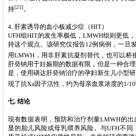
[21]
持
。
4. 肝素诱导的血小板减少症（HIT）
UFH组HIT的发生率极低，LMWH组则更低
持这个观点。该研究仅报告12例病例，一旦发
用LMWH，用非肝素抗凝剂替代，也可以桥
肝癸钠用于妊娠期的数据有限，但是一种合理
是，使用磺达肝癸钠治疗的孕妇新生儿小型研
现了抗Xa因子活性，约为母亲血浆浓度的1/10
七. 结论
现有数据表明，预防和治疗剂量LMWH的出
显的胎儿风险或母乳喂养风险。与UFH不同