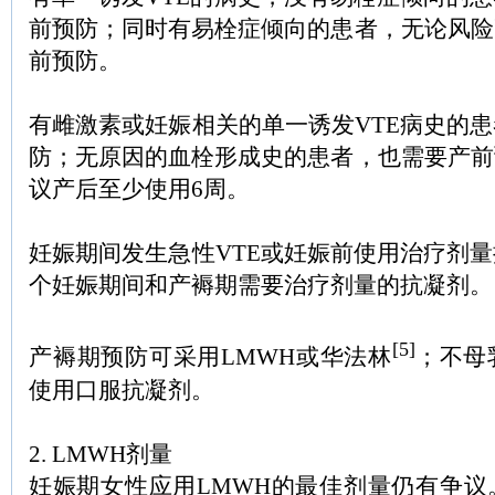
前预防；同时有易栓症倾向的患者，无论风险
前预防。
有雌激素或妊娠相关的单一诱发VTE病史的
防；无原因的血栓形成史的患者，也需要产前
议产后至少使用6周。
妊娠期间发生急性VTE或妊娠前使用治疗剂
个妊娠期间和产褥期需要治疗剂量的抗凝剂。
[5]
产褥期预防可采用LMWH或华法林
；不母
使用口服抗凝剂。
2. LMWH剂量
妊娠期女性应用LMWH的最佳剂量仍有争议