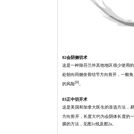
02会阴侧切术
这是一种除芬兰外其他地区很少使用的技术
处朝向同侧坐骨结节方向剪开，一般角度4
[8]
的风险
。
03正中切开术
这是美国和加拿大医生的首选方法，易
方向剪开，长度大约为会阴体长度的
膜的方法，见图1c线及图2a。