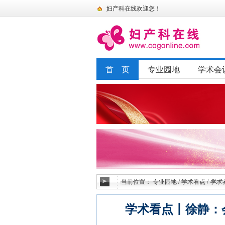
妇产科在线欢迎您！
首 页
专业园地
学术会
当前位置：
专业园地
/
学术看点
/
学术
学术看点丨徐静：