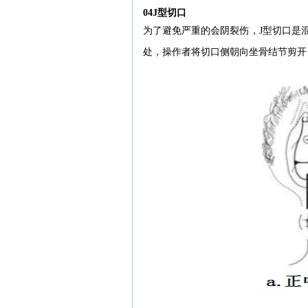
04J型切口
为了避免严重的会阴裂伤，J型切口是混
处，操作者将切口侧朝向坐骨结节剪开