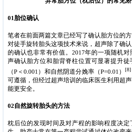
异常胎方位（枕后位）的常见矫
01胎位确认
笔者在前面两篇文章已经写了确认胎方位的方
对徒手旋转胎头这项技术来说，超声除了确认
的确认也非常有价值。2017年的一项随机
声确认胎方位和胎背脊柱位置可显著提升徒
[8]
（P＜0.001）和自然阴道分娩率（P=0.01）
可遵循，但经过超声培训的临床医生利用超声
能更安全。
02自然旋转胎头的方法
枕后位的发现时间及对产程的影响程度决定
生、助产士常在第一产程尝试通过体位改变来