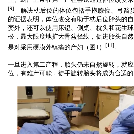
[9]
。解决枕后位的体位包括手抱膝位、弓箭
的证据表明，体位改变有助于枕后位胎头的自
变外，还可以使用床镫、侧桌、枕头和花生球
松，最大限度地扩大骨盆径线，促进胎头自然
[11]
是对采用硬膜外镇痛的产妇（图1）
。
一旦进入第二产程，胎头仍未自然旋转，就应
位，有难产可能，徒手旋转胎头将成为合适的