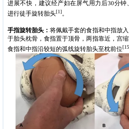
进展不快，建议经产妇在屏气用力后30分钟
[1]
进行徒手旋转胎头
。
手指旋转胎头：
将佩戴手套的食指和中指放入
于胎头枕骨，食指置于顶骨，两指靠近，宫缩
[15
食指和中指沿较短的弧线旋转胎头至枕前位