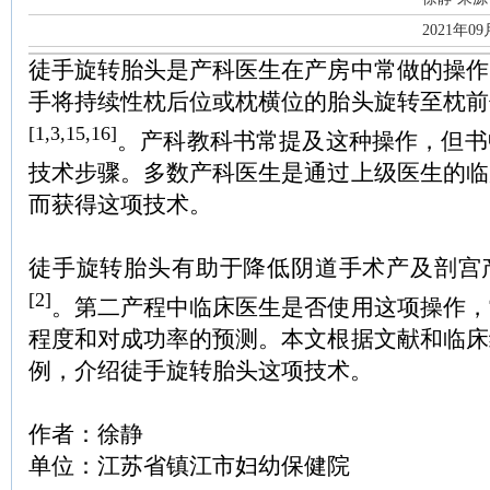
2021年0
徒手旋转胎头是产科医生在产房中常做的操作
手将持续性枕后位或枕横位的胎头旋转至枕前
[1,3,15,16]
。产科教科书常提及这种操作，但书
技术步骤。多数产科医生是通过上级医生的临
而获得这项技术。
徒手旋转胎头有助于降低阴道手术产及剖宫
[2]
。第二产程中临床医生是否使用这项操作，
程度和对成功率的预测。本文根据文献和临床
例，介绍徒手旋转胎头这项技术。
作者：徐静
单位：江苏省镇江市妇幼保健院