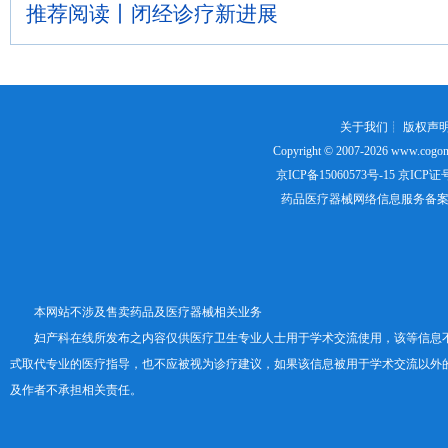
推荐阅读丨闭经诊疗新进展
关于我们
┊
版权声
Copyright © 2007-2026
www.cogon
京ICP备15060573号-15
京ICP证号：
药品医疗器械网络信息服务备案证书号
本网站不涉及售卖药品及医疗器械相关业务
妇产科在线所发布之内容仅供医疗卫生专业人士用于学术交流使用，该等信息
式取代专业的医疗指导，也不应被视为诊疗建议，如果该信息被用于学术交流以外
及作者不承担相关责任。