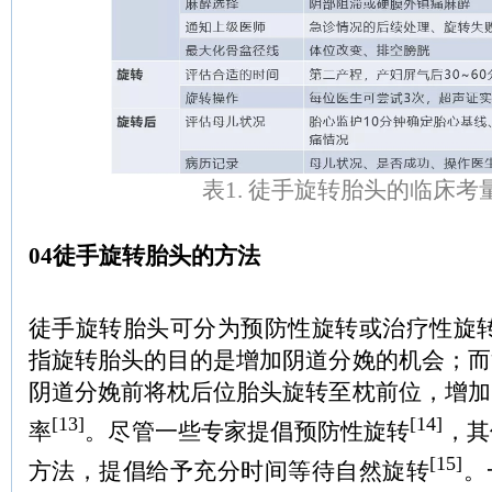
表1. 徒手旋转胎头的临床考
04徒手旋转胎头的方法
徒手旋转胎头可分为预防性旋转或治疗性旋
指旋转胎头的目的是增加阴道分娩的机会；而
阴道分娩前将枕后位胎头旋转至枕前位，增加
[13]
[14]
率
。尽管一些专家提倡预防性旋转
，其
[15]
方法，提倡给予充分时间等待自然旋转
。