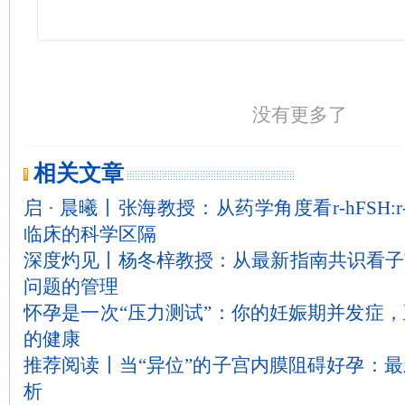
没有更多了
相关文章
启 · 晨曦丨张海教授：从药学角度看r-hFSH:r-h
临床的科学区隔
深度灼见丨杨冬梓教授：从最新指南共识看子
问题的管理
怀孕是一次“压力测试”：你的妊娠期并发症
的健康
推荐阅读丨当“异位”的子宫内膜阻碍好孕：
析