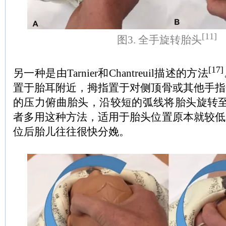
[11]
图3. 全手旋转胎头
[17]
另一种是由Tarnier和Chantreuil描述的方法
置于胎耳附近，拇指置于对侧顶骨或其他手指
的压力俯曲胎头，沿较短的弧线将胎头旋转至
者多用这种方法，适用于胎头位置原本就较低
位后胎儿往往很快分娩。