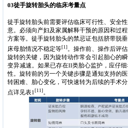
03徒手旋转胎头的临床考量点
徒手旋转胎头前需要评估临床可行性、安全性
意。必须向产妇及家属解释干预的原因和过程
方案等。徒手旋转胎头的禁忌证包括脐带脱垂
[1]
床母胎情况不稳定等
。操作前、操作后评估
旋转的关键，因为旋转动作常会引起胎心的瞬
变异减速。如果已存在II类胎心监护，应仔
性。旋转前的另一个关键步骤是通知支持的医
转困难、胎心变化，可快速转为后续的手术分
[11]
点详见表1
。