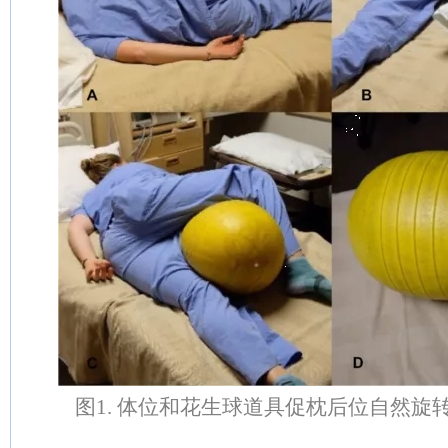
图1. 体位和花生球道具促枕后位自然旋