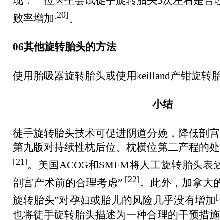
现，一位医生尝试徒手旋转胎头3次左右是合
[20]
败率增加
。
06其他旋转胎头的方法
使用胎吸器旋转胎头或使用keilland产钳旋
小结
徒手旋转胎头技术可促进阴道分娩，降低剖宫
第九版对持续性枕后位、枕横位第二产程的处
[21]
。美国ACOG和SMFM将人工旋转胎头表
[22]
剖宫产术前的合理考虑”
。此外，加拿大
[
旋转胎头”对孕妇或胎儿的风险几乎没有增加
也将徒手旋转胎头描述为一种合理的干预措施