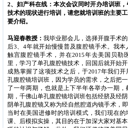
2、妇产科在线：本次会议同时开办培训班，
技术的现状进行培训，请您就培训班的主要工
要介绍。
马迎春教授：
我毕业那会儿，选择开腹手术的
后3、4年就开始慢慢普及腹腔镜手术。我本人
触宫腹腔镜手术，并在2015年去美国贝勒
里，学习了单孔腹腔镜技术，回国后就开始开
成熟掌握了这项技术之后，于2017年我们
孔腹腔镜培训班，因为学员的需求，之后把一
了一年两期，也就是上下半年各举办一期，
期，千佛山单孔腹腔镜培训班包括经脐及经阴
阴单孔腹腔镜又称为经自然腔道内镜手术，即Vn
当时在美国进修时的培训模式，我们现在的
课、后模拟实操，其目的在于加深大家对基本