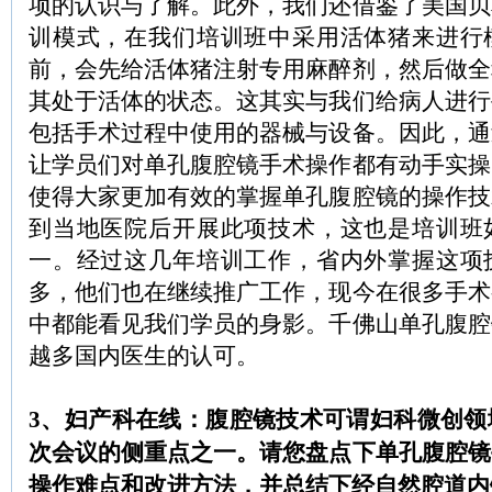
项的认识与了解。此外，我们还借鉴了美国贝
训模式，在我们培训班中采用活体猪来进行
前，会先给活体猪注射专用麻醉剂，然后做全
其处于活体的状态。这其实与我们给病人进行
包括手术过程中使用的器械与设备。因此，通
让学员们对单孔腹腔镜手术操作都有动手实操
使得大家更加有效的掌握单孔腹腔镜的操作技
到当地医院后开展此项技术，这也是培训班
一。经过这几年培训工作，省内外掌握这项
多，他们也在继续推广工作，现今在很多手术
中都能看见我们学员的身影。千佛山单孔腹腔
越多国内医生的认可。
3、妇产科在线：腹腔镜技术可谓妇科微创领
次会议的侧重点之一。请您盘点下单孔腹腔镜
操作难点和改进方法，并总结下经自然腔道内