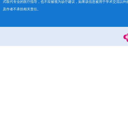
式取代专业的医疗指导，也不应被视为诊疗建议，如果该信息被用于学术交流以外
及作者不承担相关责任。