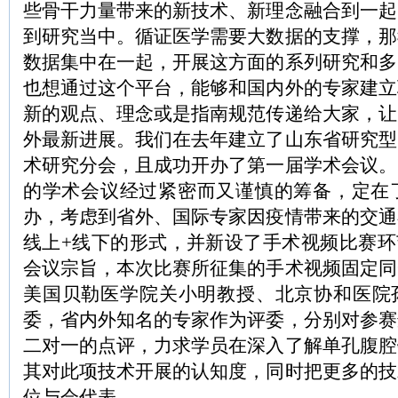
些骨干力量带来的新技术、新理念融合到一起
到研究当中。循证医学需要大数据的支撑，那
数据集中在一起，开展这方面的系列研究和多
也想通过这个平台，能够和国内外的专家建立
新的观点、理念或是指南规范传递给大家，让
外最新进展。我们在去年建立了山东省研究型
术研究分会，且成功开办了第一届学术会议。
的学术会议经过紧密而又谨慎的筹备，定在了
办，考虑到省外、国际专家因疫情带来的交通
线上+线下的形式，并新设了手术视频比赛环
会议宗旨，本次比赛所征集的手术视频固定同
美国贝勒医学院关小明教授、北京协和医院
委，省内外知名的专家作为评委，分别对参赛
二对一的点评，力求学员在深入了解单孔腹腔
其对此项技术开展的认知度，同时把更多的技
位与会代表。