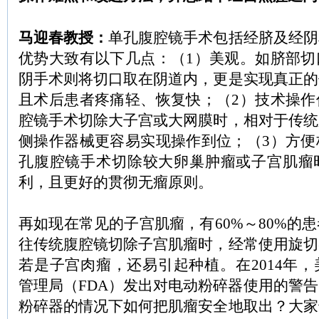
马迎春教授：
单孔腹腔镜手术包括经脐及经阴
优势大致有以下几点：（1）美观。如脐部切
阴手术则将切口取在阴道内，更是实现真正的
且术后患者疼痛轻、恢复快；（2）技术操作
腔镜手术切除大子宫或大网膜时，相对于传统
侧操作器械更容易实现操作到位；（3）方便
孔腹腔镜手术切除较大卵巢肿瘤或子宫肌瘤
利，且更好的贯彻无瘤原则。
再如现在常见的子宫肌瘤，有60%～80%的
往传统腹腔镜切除子宫肌瘤时，经常使用旋切
若是子宫肉瘤，还易引起种植。在2014年
管理局（FDA）发出对电动粉碎器使用的警
粉碎器的情况下如何把肌瘤安全地取出？大家