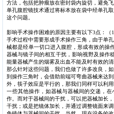
方法，包括把肿瘤放在密封袋内旋切，避免飞
单孔腹腔镜技术通过将标本放在袋中经单孔取
这个问题。
影响手术操作困难的原因主要有以下3点：（1
手术过程中需要形成手术操作三角，由于单孔
械都是经单一切口进入腹腔，形成有效的操作
器械与镜子间的相互干扰，影响视野及操作稳
能量器械产生的烟雾及出血不能及时有效的清
那么针对这些问题，我们也做了许多改良，如
到操作三角时，会借助前端可弯曲器械来达到
外，筷子效应是平行的，那我们同样可以利用
一些其他操作，如器械与器械间的交递，在
作。而对于器械间的干扰，可以把器械加长，
干扰；或是把镜体加长，并通过调整镜面来调
免镜体与器械间的干扰。当然，现在设备的改