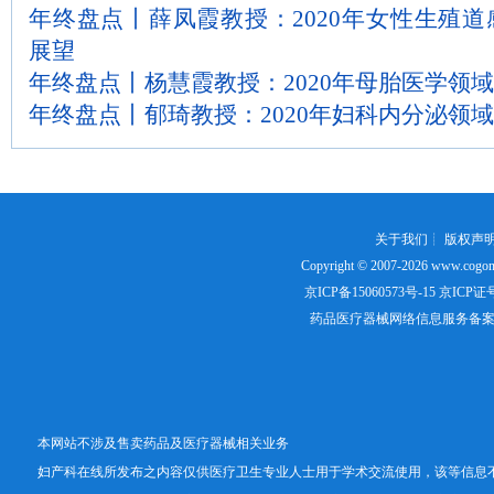
年终盘点丨薛凤霞教授：2020年女性生殖
展望
年终盘点丨杨慧霞教授：2020年母胎医学领
年终盘点丨郁琦教授：2020年妇科内分泌领
关于我们
┊
版权声
Copyright © 2007-2026
www.cogon
京ICP备15060573号-15
京ICP证号：
药品医疗器械网络信息服务备案证书号
本网站不涉及售卖药品及医疗器械相关业务
妇产科在线所发布之内容仅供医疗卫生专业人士用于学术交流使用，该等信息