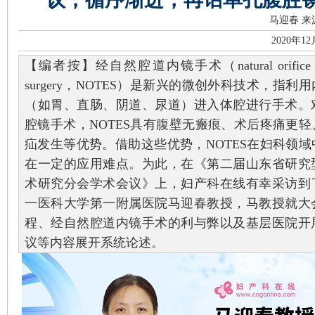
马迎春
来
2020年1
【编者按】经自然腔道内镜手术（natural orifice transl
surgery，NOTES）是新兴的微创外科技术，指
（如胃、直肠、阴道、尿道）进入体腔进行手术。
腔镜手术，NOTES具有腹壁无瘢痕、术后疼痛更
疝发生等优势。借助这些优势，NOTES在妇科领
在一定的应用难点。为此，在《第二届山东省研究
术研究分会学术会议》上，妇产科在线有幸采访到
一医科大学第一附属医院马迎春教授，马教授就大
程、经自然腔道内镜手术的利与弊以及基层医院开
议等内容展开系统论述。