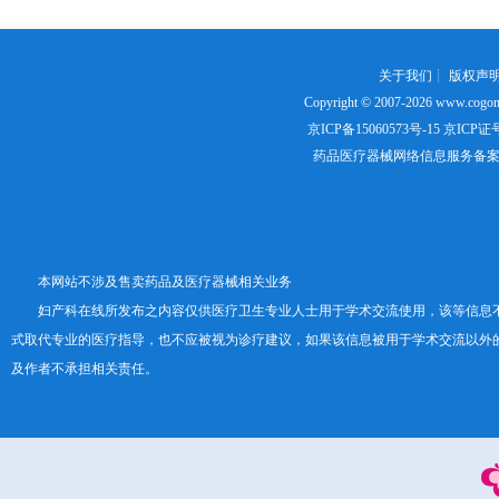
关于我们
┊
版权声
Copyright © 2007-2026
www.cogon
京ICP备15060573号-15
京ICP证号：
药品医疗器械网络信息服务备案证书号
本网站不涉及售卖药品及医疗器械相关业务
妇产科在线所发布之内容仅供医疗卫生专业人士用于学术交流使用，该等信息
式取代专业的医疗指导，也不应被视为诊疗建议，如果该信息被用于学术交流以外
及作者不承担相关责任。