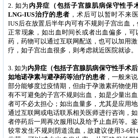
2. 如为
内异症（包括子宫腺肌病保守性手
LNG-IUS治疗的患者
，术后可以暂时不来医
IUS后在放置后半年内可有不规则子宫出血
正常现象，如出血时间长或者出血偏多，可
药，药物可以通过互联网配送，也可以加用激素
疗，如子宫出血很多，则考虑就近医院就诊。
3. 如为
内异症（包括子宫腺肌病保守性手术后
如地诺孕素与避孕药等治疗的患者
，一般来说
部分能够度过疫情期，但由于孕激素药物使用
有不可避免的子宫不规则出血，如是少量出血
者可不必太担心；如出血量多，尤其是应用地
通过互联网或电话联系相关医师进行咨询，如
者停药后一周再次服用以及给予止血药等。鉴
较常发生不规则阴道流血，故建议使用3-6针G