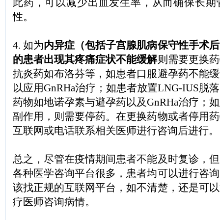
此药，可以减少出血发生率，从而确保长期
性。
4. 如为
内异症（包括子宫腺肌病保守性手术后
的患者
出现其疼痛症状不能缓解
则需要更换药
抗炎药如布洛芬等，如患者口服避孕药不能缓
以应用GnRHa治疗；如患者放置LNG-IUS
药物如地诺孕素与避孕药以及GnRHa治疗；
副作用，则需要停药。在更换药物或者停用药
互联网或电话联系相关医师进行咨询后进行。
总之，尽管在疫情期间患者不能及时复诊，但
各种医学咨询平台很多，患者均可以进行咨询
该找正规的互联网平台，如不清楚，还是可以
疗医师咨询病情。