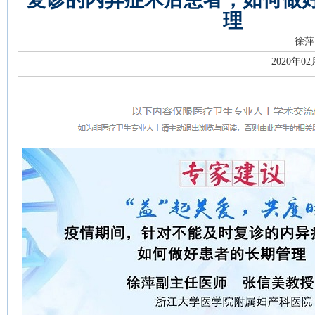
理
徐萍
2020年0