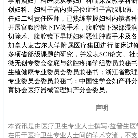
学附属妇产科医院从事妇产科临床及教学科研
创妇科、妇科子宫内膜异位症和子宫腺肌病、
任妇二科责任医师，已熟练掌握妇科内镜各种
开展宫腹腔镜下IV类手术，腹腔镜下深部浸
切除术、腹腔镜下早期妇科恶性肿瘤手术及各
加拿大麦吉尔大学附属医疗集团进行临床进修
多项省部级课题的研究，并发表SCI论文。社
微无创专委会盆底与盆腔疼痛学组委员兼秘书
生殖健康专业委员会委员兼秘书；浙江省数理
专业委员会委员兼秘书；中国性学会妇产科分
育协会医疗器械管理妇产分会委员。
声明
本资讯是由医疗卫生专业人士撰写/益普生医
在用于医疗卫生专业人士间的学术交流，不支