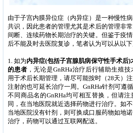
由于子宫内膜异位症（内异症）是一种慢性病
共识，因此患者的管理尤其是术后的管理非常
间断、连续药物长期治疗的关键。但鉴于疫情
后不能及时去医院复诊，笔者认为可以从以下
1. 如为
内异症(包括子宫腺肌病保守性手术后)术
的患者
，无论是GnRHa治疗后行辅助生殖技
用于术后长期管理，请尽可能按时（28天）
注射的也可延长治疗一周。GnRHa针剂可遵循
不同商品名的GnRHa均可相互替换，但请
同，在当地医院就近选择药物进行治疗。如不
当地医院没有针剂，则可换成口服药物如地诺
治疗，药物可以通过互联网配送。