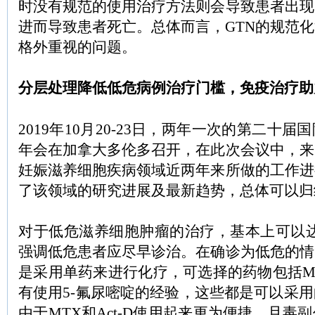
时没有规范的使用治疗方法则会导致患者出现
进而导致患者死亡。总体而言，GTN的规范
格外重视的问题。
分层处理降低低危病例治疗门槛，免疫治疗助
2019年10月20-23日，两年一次的第二十
年会在加拿大多伦多召开，在此次会议中，来
妊娠滋养细胞疾病领域近两年来所做的工作进
了该领域的研究进展及最新趋势，总体可以归
对于低危滋养细胞肿瘤的治疗，基本上可以达
强调低危患者应尽早诊治。在确诊为低危的情
是采用单药来进行化疗，可选择的药物包括MTX
有使用5-氟尿嘧啶的经验，这些都是可以采
由于MTX和Act-D使用起来更为便捷，且毒