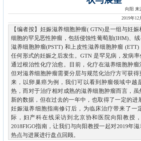
向阳
来
2019年1
【编者按】妊娠滋养细胞肿瘤( GTN)是一组与妊
细胞的罕见恶性肿瘤，包括侵蚀性葡萄胎(IHM)、绒
滋养细胞肿瘤(PSTT) 和上皮性滋养细胞肿瘤 (ET
任何形式的妊娠之后发生。GTN 是罕见病，发病
通过根治性化疗治愈。目前，化疗在滋养细胞肿瘤
但对滋养细胞肿瘤需要分层与规范化治疗方可获得
来，以卵巢癌为例，我们可以看到肿瘤领域中越
热，而对于治疗相对成熟的滋养细胞肿瘤而言，虽
新的数据，但在过去的一年中，也取得了一定的进展，尤
妊娠滋养细胞指南修订后，为临床治疗带来了一
际，妇产科在线采访到北京协和医院向阳教授
2018FIGO指南，让我们与向阳教授一起对2019
热点与进展进行盘点回顾。