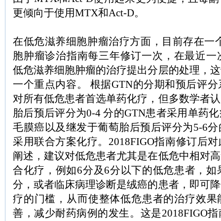
更倾向于使用MTX和Act-D。
在低危滋养细胞肿瘤治疗方面，目前存在一个
胞肿瘤诊治指南每三年修订一次，在最近一次
低危滋养细胞肿瘤的治疗提出分层的处理，这
一个重点内容。 根据GTN的分期和预后评
对所有低危患者首选单药化疗，但多数学者认
胎后预后评分为0-4 分的GTN患者采用单药
毛膜癌以及继发于葡萄胎后预后评分为5-6分
采用联合方案化疗。2018FIGO指南修订后
阐述，建议对低危患者尤其是在低危中相对高
合化疗，例如6分及6分以下的低危患者，如
分，或者临床病理诊断是绒癌的患者，即可降
疗的门槛，从而使整体低危患者的治疗效果
善，减少耐药病例的发生。这是2018FIGO