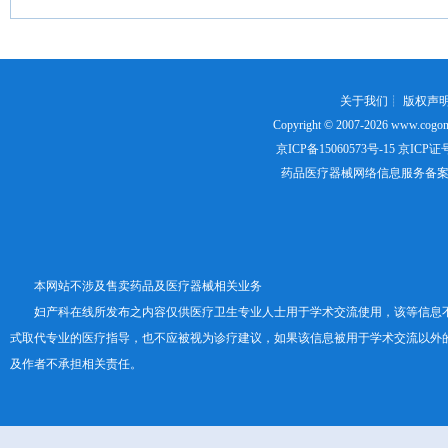
关于我们
┊
版权声
Copyright © 2007-2026
www.cogon
京ICP备15060573号-15
京ICP证号：
药品医疗器械网络信息服务备案证书号
本网站不涉及售卖药品及医疗器械相关业务
妇产科在线所发布之内容仅供医疗卫生专业人士用于学术交流使用，该等信息
式取代专业的医疗指导，也不应被视为诊疗建议，如果该信息被用于学术交流以外
及作者不承担相关责任。