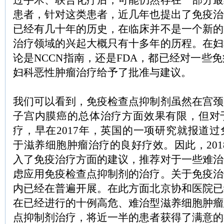
过手术、联合化疗后，可能仍然存在一部分最
患者，针对这类患者，近几年也提出了免疫治
已经有几十年的历史，在临床并不是一个新的
治疗领域的兴起大概只有十多年的历程。在妇
论是NCCN指南，还是FDA，都已经对一些
妇科恶性肿瘤治疗给予了批准与建议。
我们可以看到，免疫检查点抑制剂虽然在宫颈
子宫内膜癌的总体治疗方面效果有限，但对
疗，早在2017年，英国的一项研究就报道
于滋养细胞肿瘤治疗的良好疗效。因此，2018
入了免疫治疗方面的建议，推荐对于一些难治
虑应用免疫检查点抑制剂的治疗。关于免疫治
内已经在普遍开展。在此方面北京协和医院已
在已经进行的十例高危、难治型滋养细胞肿瘤
点抑制剂治疗，将近一半的患者获得了满意的