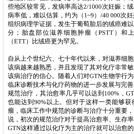
些地区较常见，发病率高达2/1000次妊娠；
病率低，难以估算，约为（1~9）/40 000
组织病理学证据，发生于葡萄胎后的绒癌难以
分；胎盘部位滋养细胞肿瘤（PSTT）和
（ETT）比绒癌更为罕见。
自从上个世纪六、七十年代以来，对滋养细胞
该病越来越熟悉，并且发现了其对化疗非常敏
该病治疗的信心。随着人们对GTN生物学行
临床诊断技术与化疗药物的进一步发展与完善
规范治疗，其治愈率几乎可以达到100%，G
也能达到90%以上。但对于这样一类能够获
瘤，临床工作中规范的诊断与治疗十分重要，
说，初次的规范治疗对于提高治愈率、生存率
GTN这样通过以化疗为主的治疗就可以治愈