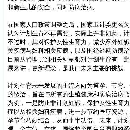
和新生儿的安全，同时防病治病。
在国家人口政策调整之后，国家卫计委更名为
认为计划生育不再需要，实际上并非如此，计
不过时，其对保护女性生育力，减少意外妊娠
关疾病与妇科相关疾病，以及围绝经期防病治
目前从管理层到相关科室都对计划生育有一定
展来讲，更新理念，是我们未来主要的挑战。
计划生育未来发展的主流方向为避孕、节育、
的诊治，旨在与所有的生殖健康和防病治病巧
为例，一是防止非计划妊娠，保护女性生育力
症以及相关妇科疾病，进一步节约医疗资源；
孕节育巧妙结合，从而事半功倍。未来，计划
观、全方位、立体，围绕整个围生育周期的系