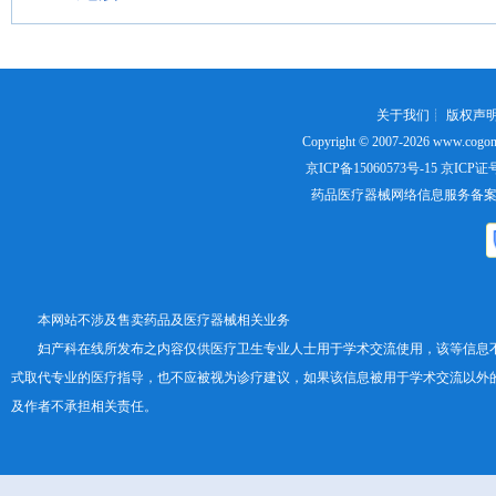
关于我们
┊
版权声
Copyright © 2007-2026
www.cogon
京ICP备15060573号-15
京ICP证号：
药品医疗器械网络信息服务备案证书号
本网站不涉及售卖药品及医疗器械相关业务
妇产科在线所发布之内容仅供医疗卫生专业人士用于学术交流使用，该等信息
式取代专业的医疗指导，也不应被视为诊疗建议，如果该信息被用于学术交流以外
及作者不承担相关责任。