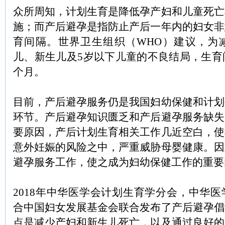
众所周知，计划生育是降低孕产妇和儿童死亡
施；而产后避孕是指防止产后一年内的妇女非
育间隔。世界卫生组织（WHO）建议，为
儿、新生儿及5岁以下儿童的不良结局，生育
个月。
目前，产后避孕服务仍是我国妇幼保健和计划
环节。产后避孕知识匮乏和产后避孕服务缺失
要原因，产后计划生育相关工作几近空白，使
意外妊娠的风险之中，严重威胁母婴健康。因
避孕服务工作，使之成为妇幼保健工作的重要
2018年中华医学会计划生育学分会，中华
合中国妇女发展基金会联合发布了产后避孕倡
点是减少产妇和新生儿死亡，以及通过良好的