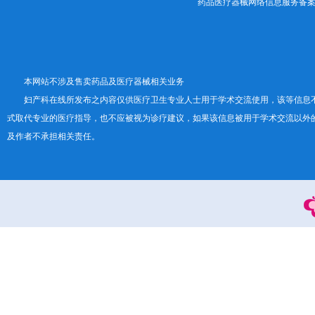
药品医疗器械网络信息服务备案证书号
本网站不涉及售卖药品及医疗器械相关业务
妇产科在线所发布之内容仅供医疗卫生专业人士用于学术交流使用，该等信息
式取代专业的医疗指导，也不应被视为诊疗建议，如果该信息被用于学术交流以外
及作者不承担相关责任。