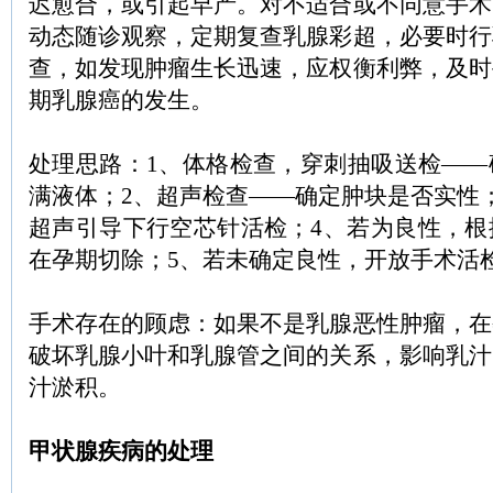
迟愈合，或引起早产。对不适合或不同意手术
动态随诊观察，定期复查乳腺彩超，必要时行
查，如发现肿瘤生长迅速，应权衡利弊，及时
期乳腺癌的发生。
处理思路：1、体格检查，穿刺抽吸送检——
满液体；2、超声检查——确定肿块是否实性
超声引导下行空芯针活检；4、若为良性，根
在孕期切除；5、若未确定良性，开放手术活
手术存在的顾虑：如果不是乳腺恶性肿瘤，在
破坏乳腺小叶和乳腺管之间的关系，影响乳汁
汁淤积。
甲状腺疾病的处理