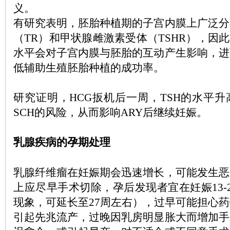
义。
有研究表明，胚胎种植期的子宫内膜上广泛分
（TR）和甲状腺雌激素受体（TSHR），因此
水平会对子宫内膜与胚胎的互动产生影响，进
低辅助生殖胚胎种植的成功率。
研究证明，HCG扳机后一周，TSH的水平
SCH的风险，从而影响ARY后继续妊娠。
乳腺疾病的孕期处理
乳腺纤维瘤在妊娠期会迅速增长，可能发生恶
上应尽早手术切除，孕后发现者宜在妊娠13-
现象，可延长至27周左右），过早可能担心
引起先兆流产，过晚因乳房明显胀大而增加手