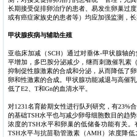
长期接受促排卵治疗的患者、易发生卵巢过度
或有癌症家族史的患者等）均应加强监测，长
甲状腺疾病与辅助生殖
亚临床加减（SCH）通过对垂体-甲状腺轴的
平增加，多巴胺分泌减少，继而刺激催乳素（P
抑制促性腺激素的合成和分泌，从而降低了卵
卵和性激素的合成。甲状腺功能减退与高催乳
低了E2、T和Gn的血清水平。
对1231名育龄期女性进行队列研究，有23%
的基础TSH水平也与减少卵母细胞数目的趋
浓度的TSH水平和卵巢的低储备功能有关。
TSH水平与抗苗勒管激素（AMH）浓度降