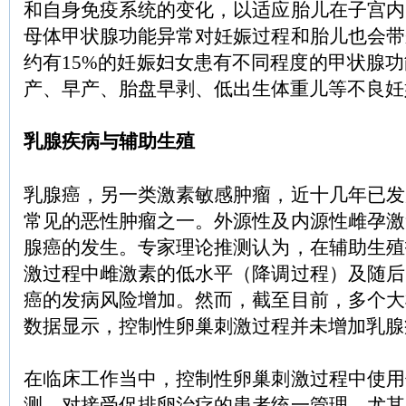
和自身免疫系统的变化，以适应胎儿在子宫内
母体甲状腺功能异常对妊娠过程和胎儿也会带
约有15%的妊娠妇女患有不同程度的甲状腺
产、早产、胎盘早剥、低出生体重儿等不良妊
乳腺疾病与辅助生殖
乳腺癌，另一类激素敏感肿瘤，近十几年已发
常见的恶性肿瘤之一。外源性及内源性雌孕激
腺癌的发生。专家理论推测认为，在辅助生殖
激过程中雌激素的低水平（降调过程）及随后
癌的发病风险增加。然而，截至目前，多个大
数据显示，控制性卵巢刺激过程并未增加乳腺
在临床工作当中，控制性卵巢刺激过程中使用
测，对接受促排卵治疗的患者统一管理，尤其