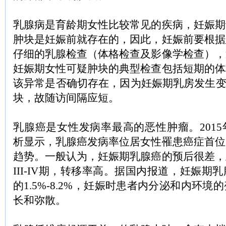
乳腺病是育龄期女性比较常见的疾病，妊娠期
肿块是妊娠前就存在的，因此，妊娠前要根据
仔细的乳腺检查（体格检查及影像学检查），
妊娠期女性可疑肿块的典型检查包括短期的体
该异常是否确切存在，因为妊娠期乳房发生变
块，故随访间隔应短。
乳腺癌是女性发病率最高的恶性肿瘤。201
析显示，乳腺癌发病率位居女性罹患癌症首位
趋势。一般认为，妊娠期乳腺癌的预后很差，
III-IV期，转移率高。据国内报道，妊娠期
的1.5%-8.2%，妊娠时患者内分泌和内环
长和弥散。