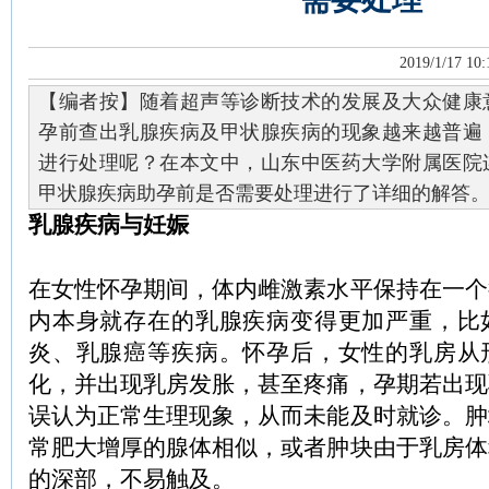
2019/1/17 10:
【编者按】随着超声等诊断技术的发展及大众健康
孕前查出乳腺疾病及甲状腺疾病的现象越来越普遍
进行处理呢？在本文中，山东中医药大学附属医院
甲状腺疾病助孕前是否需要处理进行了详细的解答
乳腺疾病与妊娠
在女性怀孕期间，体内雌激素水平保持在一个
内本身就存在的乳腺疾病变得更加严重，比
炎、乳腺癌等疾病。怀孕后，女性的乳房从
化，并出现乳房发胀，甚至疼痛，孕期若出现
误认为正常生理现象，从而未能及时就诊。肿
常肥大增厚的腺体相似，或者肿块由于乳房体
的深部，不易触及。