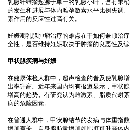
乳腺纤维瘤起源于单一的乳腺小叶，含有末梢
的发生和进展与体内雌孕激素水平比例失调、
素作用的反应性过高有关。
妊娠期乳腺肿瘤治疗的难点在于如何兼顾治疗
全性，是否维持妊娠取决于肿瘤的良恶性及综
甲状腺疾病与妊娠
在健康体检人群中，超声检查的普及使乳腺增
出率升高。近年来国内均有报道显示，甲状腺
增高的趋势。有研究认为雌激素、脂质代谢紊
病的危险因素。
在普通人群中，甲状腺结节的发病与体重指数
增加有关。自身脂肪量增加如肥胖可升高体内