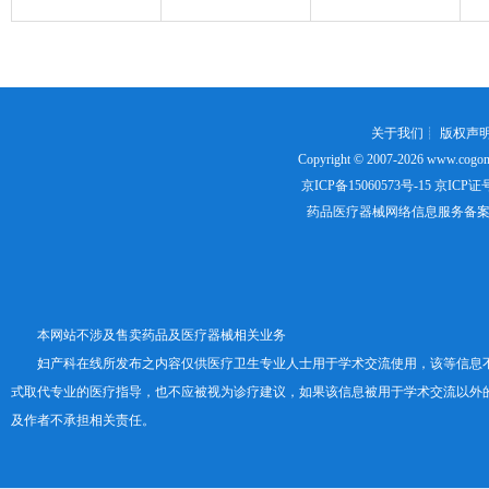
关于我们
┊
版权声
Copyright © 2007-2026
www.cogon
京ICP备15060573号-15
京ICP证号：
药品医疗器械网络信息服务备案证书号
本网站不涉及售卖药品及医疗器械相关业务
妇产科在线所发布之内容仅供医疗卫生专业人士用于学术交流使用，该等信息
式取代专业的医疗指导，也不应被视为诊疗建议，如果该信息被用于学术交流以外
及作者不承担相关责任。