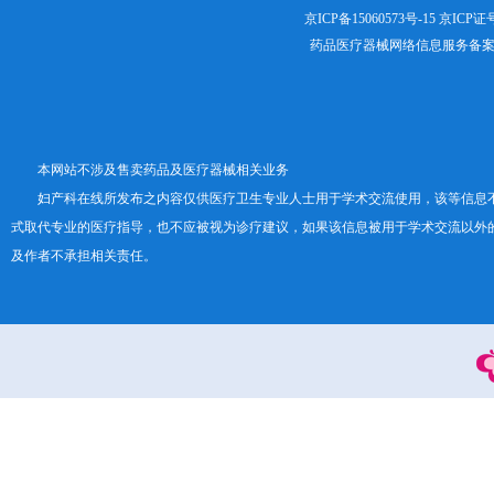
京ICP备15060573号-15
京ICP证号：
药品医疗器械网络信息服务备案证书号
本网站不涉及售卖药品及医疗器械相关业务
妇产科在线所发布之内容仅供医疗卫生专业人士用于学术交流使用，该等信息
式取代专业的医疗指导，也不应被视为诊疗建议，如果该信息被用于学术交流以外
及作者不承担相关责任。