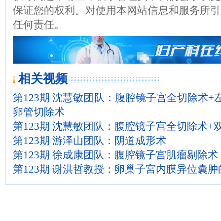
保证您的权利。对使用本网站信息和服务所引
任何责任。
相关视频
第123期 沈慧敏团队：腹腔镜子宫全切除术+
卵管切除术
第123期 沈慧敏团队：腹腔镜子宫全切除术+
第123期 游泽山团队：阴道成形术
第123期 徐成康团队：腹腔镜子宫肌瘤剔除术
第123期 谢洪哲教授：卵巢子宮内膜异位囊