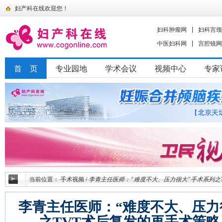
妇产科在线欢迎您！
妇科肿瘤网
妇科宫颈
中医妇科网
宫腔镜网
首 页
专业园地
学术会议
视频中心
专家
当前位置：
手术视频
/
李青主任医师：“难度不大、压力很大”手术系列之
李青主任医师：“难度不大、压力
之TVT术后复发的再手术策