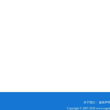
关于我们
┊
版权声
Copyright © 2007-2026
www.cogon