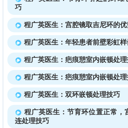
巧
程广英医生：宫腔镜取吉尼环的优
程广英医生：年轻患者前壁彩虹样
程广英医生：疤痕憩室内嵌顿处理
程广英医生：疤痕憩室内嵌顿处理
程广英医生：双环嵌顿处理技巧
程广英医生：节育环位置正常，
连处理技巧