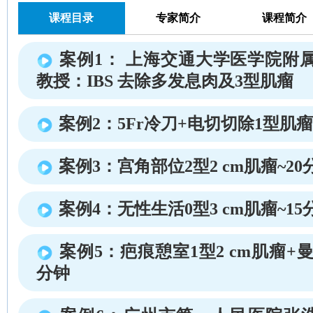
课程目录
专家简介
课程简介
案例1： 上海交通大学医学院附
教授：IBS 去除多发息肉及3型肌瘤
案例2：5Fr冷刀+电切切除1型肌瘤
案例3：宫角部位2型2 cm肌瘤~20
案例4：无性生活0型3 cm肌瘤~15
案例5：疤痕憩室1型2 cm肌瘤+
分钟