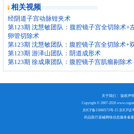
相关视频
经阴道子宫动脉钳夹术
第123期 沈慧敏团队：腹腔镜子宫全切除术+
卵管切除术
第123期 沈慧敏团队：腹腔镜子宫全切除术+
第123期 游泽山团队：阴道成形术
第123期 徐成康团队：腹腔镜子宫肌瘤剔除术
关于我们
┊
版权声
Copyright © 2007-2026
www.cogon
京ICP备15060573号-15
京ICP证号：
药品医疗器械网络信息服务备案证书号