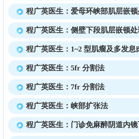
程广英医生：爱母环峡部肌层嵌顿
程广英医生：侧壁下段肌层嵌顿处
程广英医生：1~2 型肌瘤及多发
程广英医生：5fr 分割法
程广英医生：7fr 分割法
程广英医生：峡部扩张法
程广英医生：门诊免麻醉阴道内镜