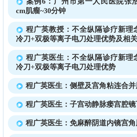
案例6：广州市第一人民医院张浩
cm肌瘤~30分钟
程广英教授：不全纵隔诊疗新理
冷刀+双极等离子电刀处理优势及相
程广英医生：不全纵隔诊疗新理
冷刀+双极等离子电刀处理优势
程广英医生：侧壁及宫角粘连合并
程广英医生：子宫动静脉瘘宫腔镜
程广英医生：免麻醉阴道内镜宫角