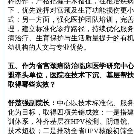
科协作，严格把握手术指征，在根治疾
下，优先选择对宫颈及生育功能损伤更
式；另一方面，强化医护团队培训，完
理，建立标准化诊疗路径，持续优化服
病治疗、生育保护与生活质量提升的有
幼机构的人文与专业优势。
五、作为省宫颈癌防治临床医学研究中
盟牵头单位，医院在技术下沉、基层帮
取得哪些实效？
舒楚强副院长：
中心以技术标准化、服
化为目标，取得四项关键成效：一是搭
训体系，补齐基层在HPV检测、阴道镜
技术短板；二是推动全省HPV核酸初筛全覆