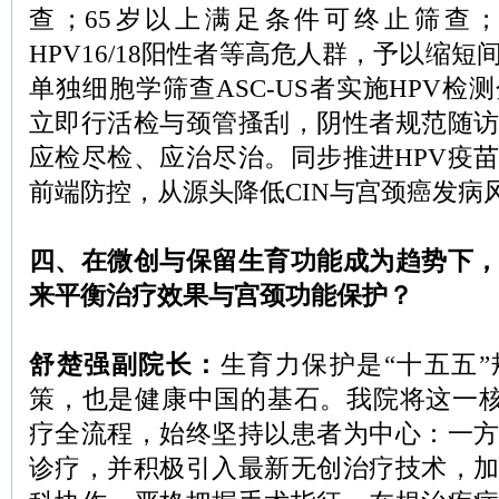
查；65岁以上满足条件可终止筛查
HPV16/18阳性者等高危人群，予以缩
单独细胞学筛查ASC-US者实施HPV检
立即行活检与颈管搔刮，阴性者规范随
应检尽检、应治尽治。同步推进HPV疫
前端防控，从源头降低CIN与宫颈癌发病
四、在微创与保留生育功能成为趋势下
来
平衡治疗效果与宫颈功能保护？
舒楚强副院长：
生育力保护是“十五五
策，也是健康中国的基石。我院将这一核
疗全流程，始终坚持以患者为中心：一
诊疗，并积极引入最新无创治疗技术，