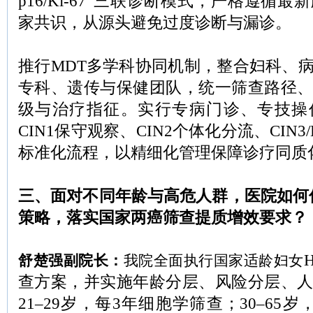
p16/Ki-67”三联诊断模式，严格遵循
家共识，从源头避免过度诊断与漏诊。
推行MDT多学科协同机制，整合妇科、
专科、遗传与保健团队，统一筛查路径
级与治疗指征。实行专病门诊、专技操
CIN1保守观察、CIN2个体化分流、CIN3
标准化流程，以精细化管理保障诊疗同质
三、面对不同年龄与高危人群，医院如何优化
策略，落实国家两癌筛查提质增效要求？
舒楚强副院长：
我院全面执行国家适龄妇女
查方案，并实施年龄分层、风险分层、
21–29岁，每3年细胞学筛查；30–65