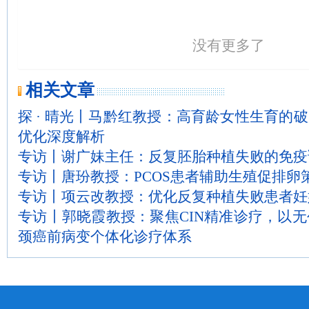
没有更多了
相关文章
探 · 晴光丨马黔红教授：高育龄女性生育的破
优化深度解析
专访丨谢广妹主任：反复胚胎种植失败的免疫
专访丨唐玢教授：PCOS患者辅助生殖促排卵
专访丨项云改教授：优化反复种植失败患者妊
专访丨郭晓霞教授：聚焦CIN精准诊疗，以
颈癌前病变个体化诊疗体系