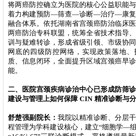
将两癌防控确立为医院的核心公益职能
着力构建预防—筛查—诊断—治疗—康
融合体系。依托湖南省宫颈癌防治临床
两癌防治专科联盟，统筹全省技术指导
训与疑难转诊，形成省级引领、市级协
网底的四级防控网络，实现政策落地、
质、信息闭环，全面提升区域宫颈癌早
能。
二、
医院宫颈疾病诊治中心已形成
防筛
建设与管理上如何保障 CIN 精准诊断与
舒楚强副院长：
我院以精准诊断、分层
程管理为学科建设核心，建立“细胞学—