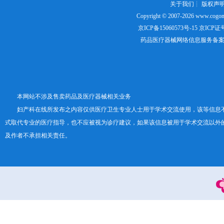
关于我们
┊
版权声
Copyright © 2007-2026
www.cogon
京ICP备15060573号-15
京ICP证号：
药品医疗器械网络信息服务备案证书号
本网站不涉及售卖药品及医疗器械相关业务
妇产科在线所发布之内容仅供医疗卫生专业人士用于学术交流使用，该等信息
式取代专业的医疗指导，也不应被视为诊疗建议，如果该信息被用于学术交流以外
及作者不承担相关责任。