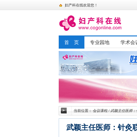
妇产科在线欢迎您！
首 页
专业园地
学术会
当前位置：
会议课程
/
武颖主任医师：
武颖主任医师：针灸联