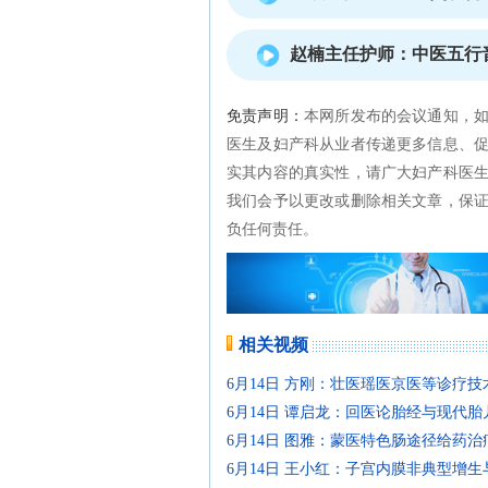
赵楠主任护师：中医五行
免责声明：
本网所发布的会议通知，
医生及妇产科从业者传递更多信息、
实其内容的真实性，请广大妇产科医
我们会予以更改或删除相关文章，保
负任何责任。
相关视频
6月14日 方刚：壮医瑶医京医等诊疗
6月14日 谭启龙：回医论胎经与现代
6月14日 图雅：蒙医特色肠途径给药
6月14日 王小红：子宫内膜非典型增