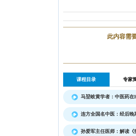
此内容需
课程目录
专家
马堃岐黄学者：中医药在
连方全国名中医：经后晚
孙爱军主任医师：解读《