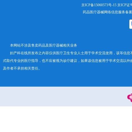
京ICP备15060573号-15
京ICP证号：
药品医疗器械网络信息服务备案证书号
本网站不涉及售卖药品及医疗器械相关业务
妇产科在线所发布之内容仅供医疗卫生专业人士用于学术交流使用，该等信息
式取代专业的医疗指导，也不应被视为诊疗建议，如果该信息被用于学术交流以外
及作者不承担相关责任。