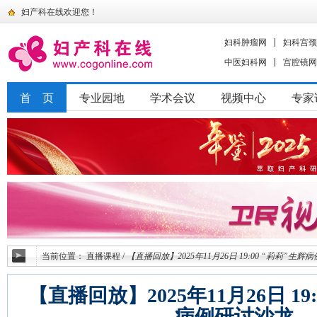
妇产科在线欢迎您！
妇科肿瘤网
妇科宫颈
中医妇科网
宫腔镜网
首 页
专业园地
学术会议
视频中心
专家
当前位置：
直播课程
/
【直播回放】2025年11月26日 19:00 “莉莉”生
【直播回放】2025年11月26日 19:
病例研讨沙龙