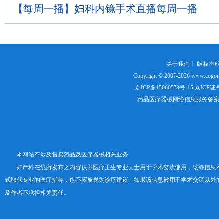
【每周一播】妇科内镜手术直播每周一播
关于我们
┊
版权声
Copyright © 2007-2026
www.cogon
京ICP备15060573号-15
京ICP证号：
药品医疗器械网络信息服务备案证书号
本网站不涉及售卖药品及医疗器械相关业务
妇产科在线所发布之内容仅供医疗卫生专业人士用于学术交流使用，该等信息
式取代专业的医疗指导，也不应被视为诊疗建议，如果该信息被用于学术交流以外
及作者不承担相关责任。