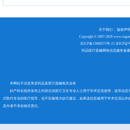
关于我们
┊
版权声
Copyright © 2007-2026
www.cogon
京ICP备15060573号-15
京ICP证号：
药品医疗器械网络信息服务备案证书号
本网站不涉及售卖药品及医疗器械相关业务
妇产科在线所发布之内容仅供医疗卫生专业人士用于学术交流使用，该等信息
式取代专业的医疗指导，也不应被视为诊疗建议，如果该信息被用于学术交流以外
及作者不承担相关责任。