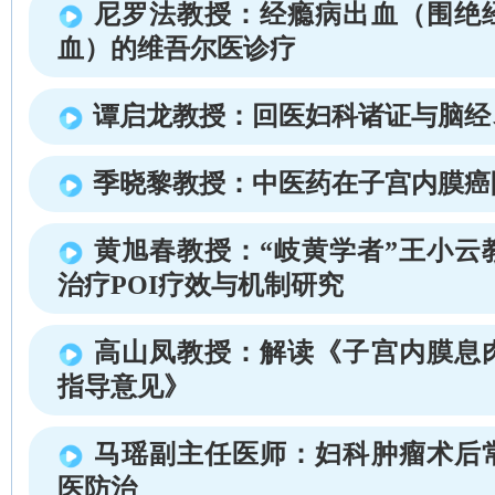
尼罗法教授：经瘾病出血（围绝
血）的维吾尔医诊疗
谭启龙教授：回医妇科诸证与脑经
季晓黎教授：中医药在子宫内膜癌
黄旭春教授：“岐黄学者”王小云
治疗POI疗效与机制研究
高山凤教授：解读《子宫内膜息
指导意见》
马瑶副主任医师：妇科肿瘤术后
医防治