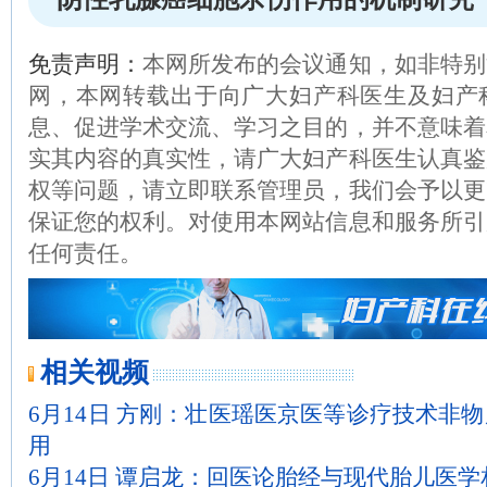
免责声明：
本网所发布的会议通知，如非特别
网，本网转载出于向广大妇产科医生及妇产
息、促进学术交流、学习之目的，并不意味着
实其内容的真实性，请广大妇产科医生认真鉴
权等问题，请立即联系管理员，我们会予以更
保证您的权利。对使用本网站信息和服务所引
任何责任。
相关视频
6月14日 方刚：壮医瑶医京医等诊疗技术非
用
6月14日 谭启龙：回医论胎经与现代胎儿医