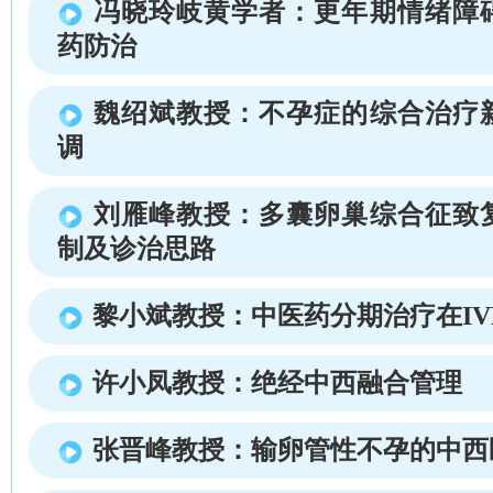
冯晓玲岐黄学者：更年期情绪障
药防治
魏绍斌教授：不孕症的综合治疗
调
刘雁峰教授：多囊卵巢综合征致
制及诊治思路
黎小斌教授：中医药分期治疗在IVF
许小凤教授：绝经中西融合管理
张晋峰教授：输卵管性不孕的中西