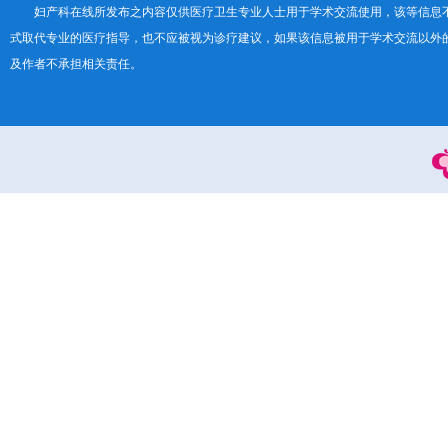
妇产科在线所发布之内容仅供医疗卫生专业人士用于学术交流使用，该等信息
式取代专业的医疗指导，也不应被视为诊疗建议，如果该信息被用于学术交流以外
及作者不承担相关责任。