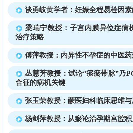
谈勇岐黄学者：妊娠全程易栓因素
梁瑞宁教授：子宫内膜异位症病机
治疗策略
傅萍教授：内异性不孕症的中医药
丛慧芳教授：试论“痰瘀带脉”乃P
合征的病机关键
张玉荣教授：蒙医妇科临床思维与
杨剑萍教授：从瘀论治孕期宫腔积