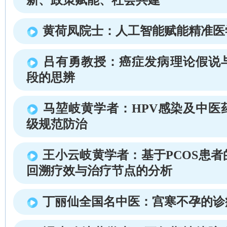
黄荷凤院士：人工智能赋能精准医
吕有勇教授：癌症发病理论假说
段的思辨
马堃岐黄学者：HPV感染及中医
级规范防治
王小云岐黄学者：基于PCOS患
回溯疗效与治疗节点的分析
丁丽仙全国名中医：宫寒不孕的诊