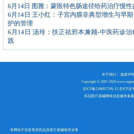
6月14日 图雅：蒙医特色肠途径给药治疗慢性
6月14日 王小红：子宫内膜非典型增生与早
护的管理
6月14日 汤玲：扶正祛邪本兼顾-中医药诊治
践
关于我们
┊
版权声
Copyright © 2007-2026
www.cogon
京ICP备15060573号-15
京ICP证号：
药品医疗器械网络信息服务备案证书号
本网站不涉及售卖药品及医疗器械相关业务