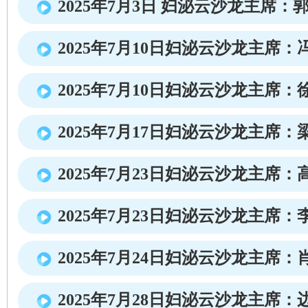
2025年7月3日 妇泌云沙龙主席：
2025年7月10日妇泌云沙龙主席：
2025年7月10日妇泌云沙龙主席：
2025年7月17日妇泌云沙龙主席：
2025年7月23日妇泌云沙龙主席：
2025年7月23日妇泌云沙龙主席：
2025年7月24日妇泌云沙龙主席：
2025年7月28日妇泌云沙龙主席：