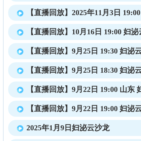
【直播回放】2025年11月3日 19:
【直播回放】10月16日 19:00 妇
【直播回放】9月25日 19:30 妇泌
【直播回放】9月25日 18:30 妇泌
【直播回放】9月22日 19:00 山东
【直播回放】9月22日 19:00 妇泌
2025年1月9日妇泌云沙龙