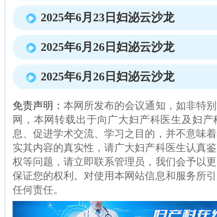
2025年6月23日妇泌云沙龙
2025年6月26日妇泌云沙龙
2025年6月26日妇泌云沙龙
免责声明：
本网所发布的会议通知，如非特别
网，本网转载出于向广大妇产科医生及妇产
息、促进学术交流、学习之目的，并不意味着
实其内容的真实性，请广大妇产科医生认真鉴
权等问题，请立即联系管理员，我们会予以更
保证您的权利。对使用本网站信息和服务所引
任何责任。