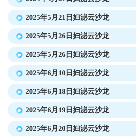
2025年5月21日妇泌云沙龙
2025年5月26日妇泌云沙龙
2025年5月26日妇泌云沙龙
2025年6月10日妇泌云沙龙
2025年6月18日妇泌云沙龙
2025年6月19日妇泌云沙龙
2025年6月20日妇泌云沙龙