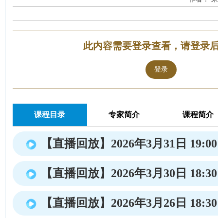
此内容需要登录查看，请登录
登录
课程目录
专家简介
课程简介
【直播回放】2026年3月31日 19:
【直播回放】2026年3月30日 18:
【直播回放】2026年3月26日 18: