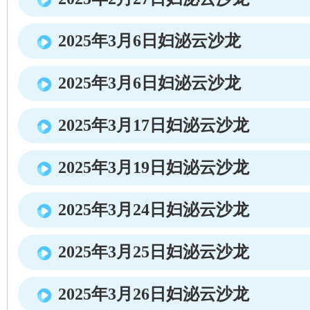
2025年3月6日妇泌云沙龙
2025年3月6日妇泌云沙龙
2025年3月17日妇泌云沙龙
2025年3月19日妇泌云沙龙
2025年3月24日妇泌云沙龙
2025年3月25日妇泌云沙龙
2025年3月26日妇泌云沙龙