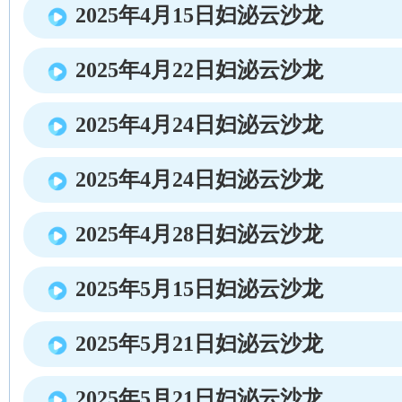
2025年4月15日妇泌云沙龙
2025年4月22日妇泌云沙龙
2025年4月24日妇泌云沙龙
2025年4月24日妇泌云沙龙
2025年4月28日妇泌云沙龙
2025年5月15日妇泌云沙龙
2025年5月21日妇泌云沙龙
2025年5月21日妇泌云沙龙