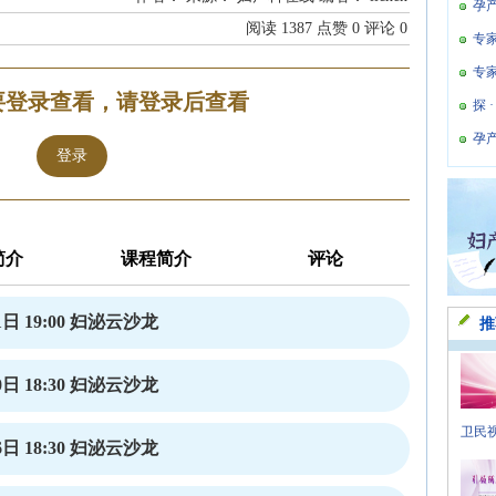
孕
阅读
1387
点赞
0
评论
0
专
专
要登录查看，请登录后查看
探 
孕
登录
简介
课程简介
评论
日 19:00 妇泌云沙龙
推
日 18:30 妇泌云沙龙
卫民视
日 18:30 妇泌云沙龙