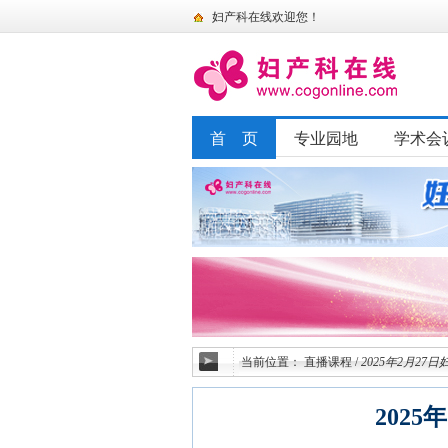
妇产科在线欢迎您！
首 页
专业园地
学术会
当前位置：
直播课程
/
2025年2月27
202