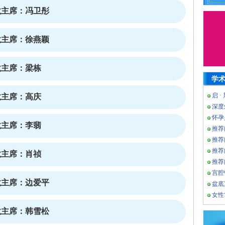
沙龙主席：冯卫彤
沙龙主席：徐燕颖
沙龙主席：梁栋
学
启 ·
沙龙主席：高庆
深度
怀孕
沙龙主席：李翡
推荐
推荐
推荐
沙龙主席：肖祯
推荐
宫腔
沙龙主席：边爱平
盆底
女性
沙龙主席：韩雪松