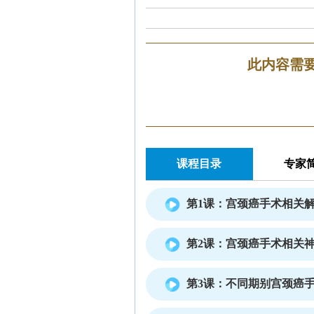
此内容需
课程目录
专家
第1课：宫颈癌手术相关
第2课：宫颈癌手术相关
第3课：不同期别宫颈癌