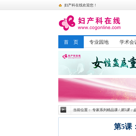
妇产科在线欢迎您！
首 页
专业园地
学术会
当前位置：
专家系列精品课
/
第5课：
第5课