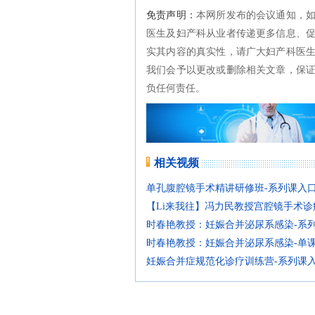
免责声明：
本网所发布的会议通知，
医生及妇产科从业者传递更多信息、
实其内容的真实性，请广大妇产科医
我们会予以更改或删除相关文章，保
负任何责任。
相关视频
单孔腹腔镜手术精讲研修班-系列课入
【Li来我往】冯力民教授宫腔镜手术诊
时春艳教授：妊娠合并泌尿系感染-系
时春艳教授：妊娠合并泌尿系感染-单
妊娠合并症规范化诊疗训练营-系列课