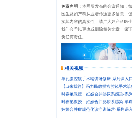
免责声明：
本网所发布的会议通知，
医生及妇产科从业者传递更多信息、
实其内容的真实性，请广大妇产科医
我们会予以更改或删除相关文章，保
负任何责任。
相关视频
单孔腹腔镜手术精讲研修班-系列课入
【Li来我往】冯力民教授宫腔镜手术诊
时春艳教授：妊娠合并泌尿系感染-系
时春艳教授：妊娠合并泌尿系感染-单
妊娠合并症规范化诊疗训练营-系列课