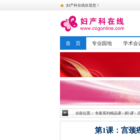
妇产科在线欢迎您！
首 页
专业园地
学术会
当前位置：
专家系列精品课
/
第1课：
第1课：宫颈