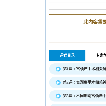
此内容需
课程目录
专家
第1课：宫颈癌手术相关
第2课：宫颈癌手术相关
第3课：不同期别宫颈癌