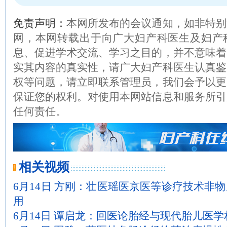
免责声明：
本网所发布的会议通知，如非特别
网，本网转载出于向广大妇产科医生及妇产
息、促进学术交流、学习之目的，并不意味着
实其内容的真实性，请广大妇产科医生认真鉴
权等问题，请立即联系管理员，我们会予以更
保证您的权利。对使用本网站信息和服务所引
任何责任。
相关视频
6月14日 方刚：壮医瑶医京医等诊疗技术非
用
6月14日 谭启龙：回医论胎经与现代胎儿医