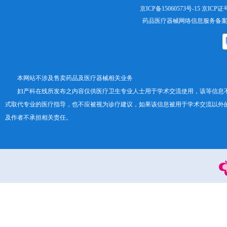
京ICP备15060573号-15
京ICP证号：
药品医疗器械网络信息服务备案证书号
本网站不涉及售卖药品及医疗器械相关业务
妇产科在线所发布之内容仅供医疗卫生专业人士用于学术交流使用，该等信息
式取代专业的医疗指导，也不应被视为诊疗建议，如果该信息被用于学术交流以外
及作者不承担相关责任。