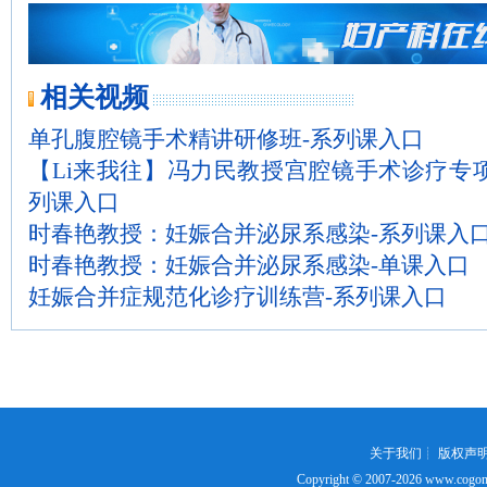
相关视频
单孔腹腔镜手术精讲研修班-系列课入口
【Li来我往】冯力民教授宫腔镜手术诊疗专
列课入口
时春艳教授：妊娠合并泌尿系感染-系列课入
时春艳教授：妊娠合并泌尿系感染-单课入口
妊娠合并症规范化诊疗训练营-系列课入口
关于我们
┊
版权声
Copyright © 2007-2026
www.cogon