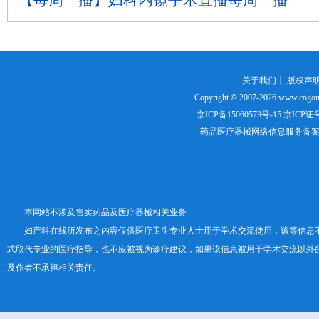
【每周一播】妇科内镜手术直播每周一播
关于我们
┊
版权声
Copyright © 2007-2026
www.cogon
京ICP备15060573号-15
京ICP证号：
药品医疗器械网络信息服务备案证书号
本网站不涉及售卖药品及医疗器械相关业务
妇产科在线所发布之内容仅供医疗卫生专业人士用于学术交流使用，该等信息
式取代专业的医疗指导，也不应被视为诊疗建议，如果该信息被用于学术交流以外
及作者不承担相关责任。