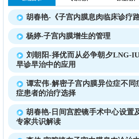
胡春艳-《子宫内膜息肉临床诊疗
杨婷-子宫内膜增生的管理
刘朝阳-择优而从必争朝夕LNG-I
早诊早治中的应用
谭宏伟-解密子宫内膜异位症不同
症患者的治疗选择
胡春艳-日间宫腔镜手术中心设置
专家共识解读