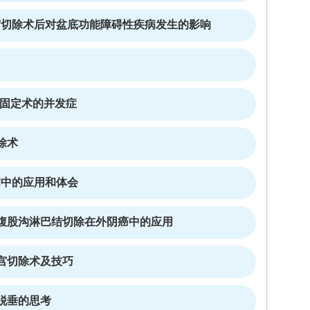
子宫切除术后对盆底功能障碍性疾病发生的影响
骨固定术的并发症
除术
疾病中的应用和体会
腹股沟淋巴结切除在外阴癌中的应用
宫切除术及技巧
脱垂的思考