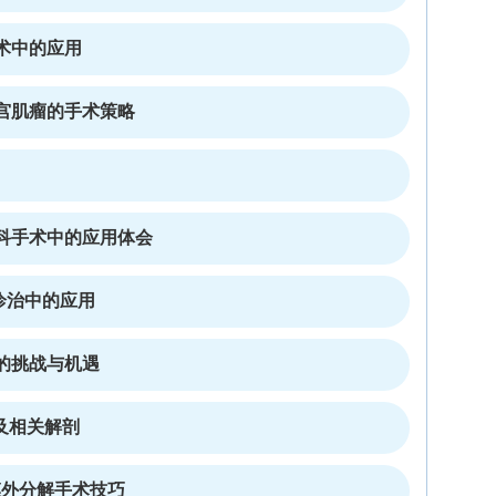
术中的应用
宫肌瘤的手术策略
科手术中的应用体会
形诊治中的应用
的挑战与机遇
补及相关解剖
腹膜外分解手术技巧