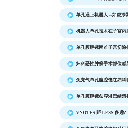
单孔遇上机器人 --如虎添
机器人单孔技术在子宫内
单孔腹腔镜困难子宫切除
妇科恶性肿瘤手术部位感染(
免充气单孔腹腔镜在妇科
单孔腹腔镜盆腔淋巴结清
VNOTES 距 LESS 多远?