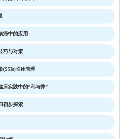
翼
膜癌中的应用
技巧与对策
SSIs)临床管理
临床实践中的“利与弊”
扫初步探索