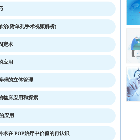
巧
治(附单孔手术视频解析)
固定术
的应用
障碍的立体管理
的临床应用和探索
中的应用
术在 POP治疗中价值的再认识