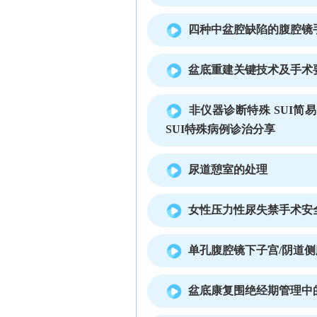
四种中盆腔缺陷的腹腔镜
盆底重建关键技术及手术
非仪器诊断特殊 SUI简
SUI特殊病例诊治分享
尿道憩室的处理
女性压力性尿失禁手术安
单孔腹腔镜下子宫/阴道侧腹壁
盆底康复围绝经期管理中