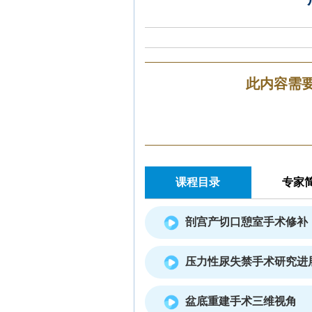
此内容需
课程目录
专家
剖宫产切口憩室手术修补
压力性尿失禁手术研究进
盆底重建手术三维视角