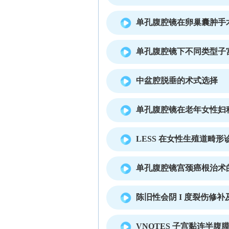
单孔腹腔镜在卵巢囊肿手
单孔腹腔镜下不同类型子
中盆腔脱垂的术式选择
单孔腹腔镜在老年女性妇
LESS 在女性生殖道畸
单孔腹腔镜宫颈癌根治术
陈旧性会阴 I 度裂伤修
VNOTES 子宫黏连半