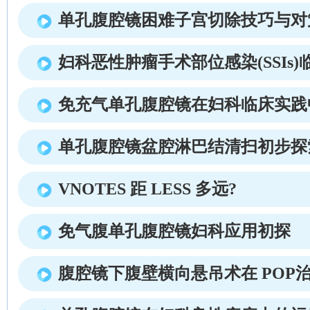
单孔腹腔镜困难子宫切除技巧与对
妇科恶性肿瘤手术部位感染(SSIs)
免充气单孔腹腔镜在妇科临床实践
单孔腹腔镜盆腔淋巴结清扫初步探
VNOTES 距 LESS 多远?
免气腹单孔腹腔镜妇科应用初探
腹腔镜下腹壁横向悬吊术在 POP