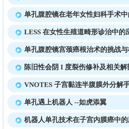
单孔腹腔镜在老年女性妇科手术中
LESS 在女性生殖道畸形诊治中的
单孔腹腔镜宫颈癌根治术的挑战与
陈旧性会阴 I 度裂伤修补及相关解
VNOTES 子宫黏连半腹膜外分解
单孔遇上机器人 --如虎添翼
机器人单孔技术在子宫内膜癌中的