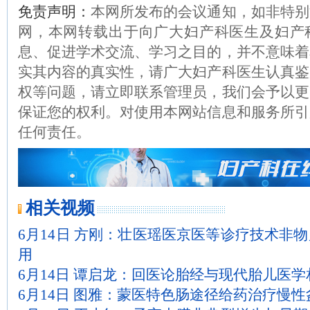
免责声明：
本网所发布的会议通知，如非特别
网，本网转载出于向广大妇产科医生及妇产
息、促进学术交流、学习之目的，并不意味着
实其内容的真实性，请广大妇产科医生认真鉴
权等问题，请立即联系管理员，我们会予以更
保证您的权利。对使用本网站信息和服务所引
任何责任。
相关视频
6月14日 方刚：壮医瑶医京医等诊疗技术非
用
6月14日 谭启龙：回医论胎经与现代胎儿医
6月14日 图雅：蒙医特色肠途径给药治疗慢性