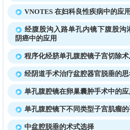
VNOTES 在妇科良性疾病中的应
经腹股沟入路单孔内镜下腹股沟
阴癌中的应用
程序化经脐单孔腹腔镜子宫切除术
经阴道手术治疗盆腔器官脱垂的思
单孔腹腔镜在卵巢囊肿手术中的应
单孔腹腔镜下不同类型子宫肌瘤的
中盆腔脱垂的术式选择