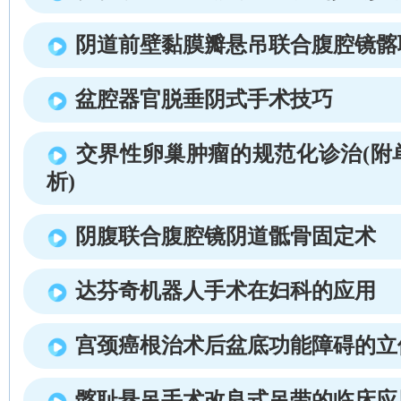
阴道前壁黏膜瓣悬吊联合腹腔镜髂
盆腔器官脱垂阴式手术技巧
交界性卵巢肿瘤的规范化诊治(附
析)
阴腹联合腹腔镜阴道骶骨固定术
达芬奇机器人手术在妇科的应用
宫颈癌根治术后盆底功能障碍的立
髂耻悬吊手术改良式吊带的临床应