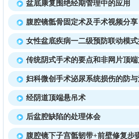
盆底康复围绝经期管理中的应用
腹腔镜骶骨固定术及手术视频分享
女性盆底疾病一二级预防联动模式
传统阴式手术的要点和非网片顶端
妇科微创手术泌尿系统损伤的防与
经阴道顶端悬吊术
后盆腔缺陷的处理体会
腹腔镜下子宫骶韧带+前壁修复步