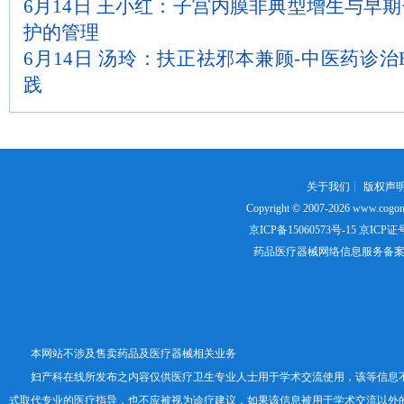
6月14日 王小红：子宫内膜非典型增生与早
护的管理
6月14日 汤玲：扶正祛邪本兼顾-中医药诊治
践
关于我们
┊
版权声
Copyright © 2007-2026
www.cogon
京ICP备15060573号-15
京ICP证号：
药品医疗器械网络信息服务备案证书号
本网站不涉及售卖药品及医疗器械相关业务
妇产科在线所发布之内容仅供医疗卫生专业人士用于学术交流使用，该等信息
式取代专业的医疗指导，也不应被视为诊疗建议，如果该信息被用于学术交流以外