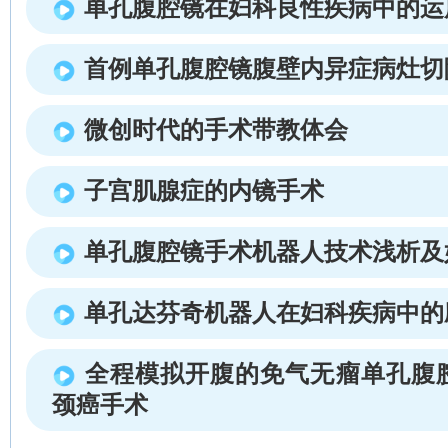
单孔腹腔镜在妇科良性疾病中的运
首例单孔腹腔镜腹壁内异症病灶切
微创时代的手术带教体会
子宫肌腺症的内镜手术
单孔腹腔镜手术机器人技术浅析及
单孔达芬奇机器人在妇科疾病中的
全程模拟开腹的免气无瘤单孔腹
颈癌手术