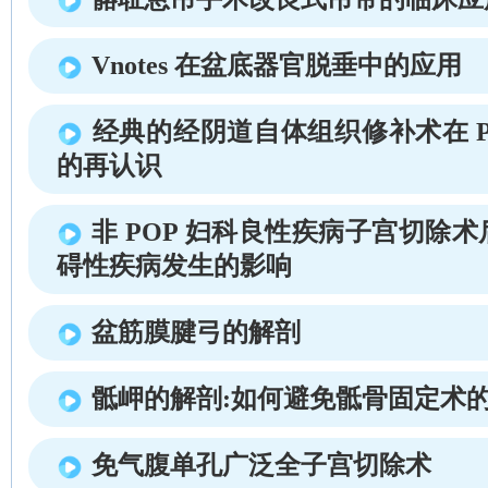
Vnotes 在盆底器官脱垂中的应用
经典的经阴道自体组织修补术在 
的再认识
非 POP 妇科良性疾病子宫切除
碍性疾病发生的影响
盆筋膜腱弓的解剖
骶岬的解剖:如何避免骶骨固定术
免气腹单孔广泛全子宫切除术