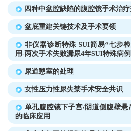
四种中盆腔缺陷的腹腔镜手术治疗
盆底重建关键技术及手术要领
非仪器诊断特殊 SUI简易“七步
用-两次手术失败漏尿4年SUI特殊病
尿道憩室的处理
女性压力性尿失禁手术安全共识
单孔腹腔镜下子宫/阴道侧腹壁悬吊术(D
的临床应用