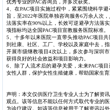
优秀专业的PAC咨询员，并多次获奖。
4、在PAC项目实施过程中，紧紧围绕科学
旨，至2022年医院单独咨询服务6万余人次
法落实率在90%以上，长效可逆避孕方法落实
项指标均达全国PAC项目宣教服务医院标准。
5、十多年以来医院一直带头推动PAC项目
到社康、社区、工厂、学校以及家庭中去，指
开展市级继教项目4次以上，多次参与深圳市
获得良好的社会效益和项目影响力。
6、除了人流术后的避孕关爱，未来PAC项
女性人群，保护女性生殖健康，帮助国家生育
声明：本文仅供医疗卫生专业人士为了解资讯
观点。该等信息不能以任何方式取代专业的医
为诊疗建议。如该等信息被用于了解资讯以外