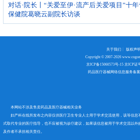
对话·院长丨“关爱至伊·流产后关爱项目”十
保健院葛晓云副院长访谈
关于我们
┊
版权声
Copyright © 2007-2026
www.cogon
京ICP备15060573号-15
京ICP证号：
药品医疗器械网络信息服务备案证书号
本网站不涉及售卖药品及医疗器械相关业务
妇产科在线所发布之内容仅供医疗卫生专业人士用于学术交流使用，该等信息
式取代专业的医疗指导，也不应被视为诊疗建议，如果该信息被用于学术交流以外
及作者不承担相关责任。