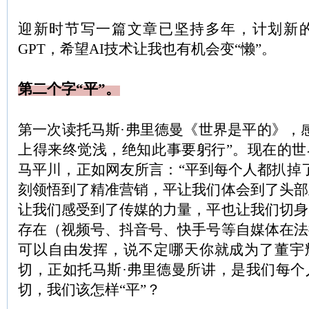
迎新时节写一篇文章已坚持多年，计划新
GPT，希望AI技术让我也有机会变“懒”。
第二个字“平”。
第一次读托马斯·弗里德曼《世界是平的》，
上得来终觉浅，绝知此事要躬行”。现在的世
马平川，正如网友所言：“平到每个人都扒掉
刻领悟到了精准营销，平让我们体会到了头部
让我们感受到了传媒的力量，平也让我们切身
存在（视频号、抖音号、快手号等自媒体在法
可以自由发挥，说不定哪天你就成为了董宇辉
切，正如托马斯·弗里德曼所讲，是我们每个
切，我们该怎样“平”？