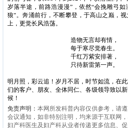
岁落半途，前路浩漫漫”，依然“会挽雕弓如
狼”。奔涌前行，不断攀登，于高山之巅，视
上，更觉长风浩荡。
造物无言却有情，
每于寒尽觉春生。
千红万紫安排著，
只待新雷第一声。
明月照，彩云追！岁月不居，时节如流，在此
们的客户、朋友、全体同仁、各级领导致以新
候！
免责声明：
本网所发科普内容仅供参考，请遵
会议通知，如非特别注明，均来源于互联网，
妇产科医生及妇产科从业者传递更多信息、促