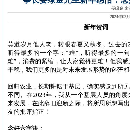
晏绿金
来
2024年03
新年贺词
莫道岁月催人老，转眼春夏又秋冬。过去的2
听得最多的一个字：“难”，听得最多的一句
难”，消费的紧缩，让大家觉得更难！但我感
平稳，我们更多的是对未来发展形势的迷茫和
回归农业，长期耕耘于基层，确实感觉到所见
不同。在2023年，我从一个基层人员的角
来发展，在此辞旧迎新之际，将所思所想写出
友的批评指正！
念好六字诀：