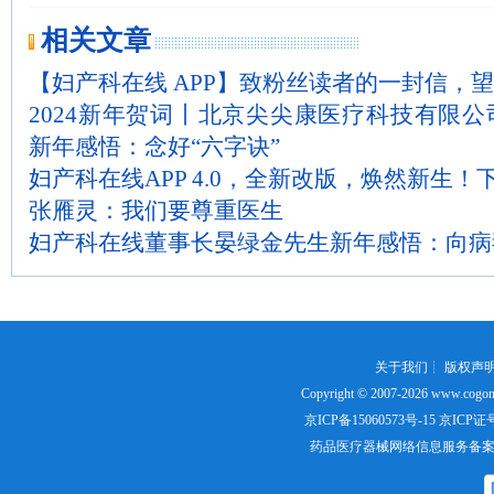
相关文章
【妇产科在线 APP】致粉丝读者的一封信，望
2024新年贺词丨北京尖尖康医疗科技有限
新年感悟：念好“六字诀”
妇产科在线APP 4.0，全新改版，焕然新生
张雁灵：我们要尊重医生
妇产科在线董事长晏绿金先生新年感悟：向病
关于我们
┊
版权声
Copyright © 2007-2026
www.cogon
京ICP备15060573号-15
京ICP证号：
药品医疗器械网络信息服务备案证书号