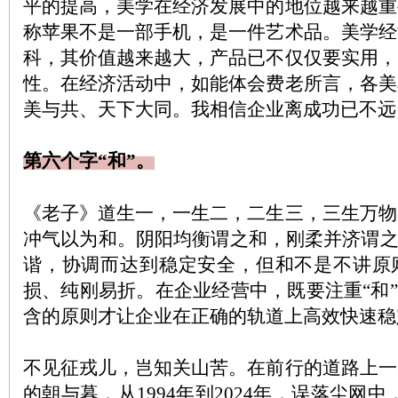
平的提高，美学在经济发展中的地位越来越重
称苹果不是一部手机，是一件艺术品。美学经
科，其价值越来越大，产品已不仅仅要实用，
性。在经济活动中，如能体会费老所言，各美
美与共、天下大同。我相信企业离成功已不远
第六个字“和”。
《老子》道生一，一生二，二生三，三生万物
冲气以为和。阴阳均衡谓之和，刚柔并济谓之
谐，协调而达到稳定安全，但和不是不讲原
损、纯刚易折。在企业经营中，既要注重“和”
含的原则才让企业在正确的轨道上高效快速稳
不见征戎儿，岂知关山苦。在前行的道路上一
的朝与暮，从1994年到2024年，误落尘网