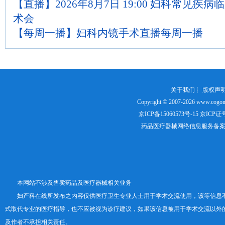
【直播】2026年8月7日 19:00 妇科常见
术会
【每周一播】妇科内镜手术直播每周一播
关于我们
┊
版权声
Copyright © 2007-2026
www.cogon
京ICP备15060573号-15
京ICP证号：
药品医疗器械网络信息服务备案证书号
本网站不涉及售卖药品及医疗器械相关业务
妇产科在线所发布之内容仅供医疗卫生专业人士用于学术交流使用，该等信息
式取代专业的医疗指导，也不应被视为诊疗建议，如果该信息被用于学术交流以外
及作者不承担相关责任。