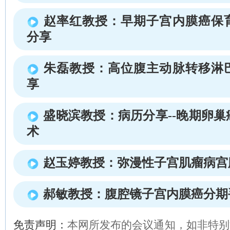
赵率红教授：早期子宫内膜癌保
分享
朱磊教授：高位腹主动脉转移淋
享
盛晓滨教授：病历分享--晚期卵
术
赵玉婷教授：弥漫性子宫肌瘤病宫
郝敏教授：腹腔镜子宫内膜癌分期
免责声明：
本网所发布的会议通知，如非特别