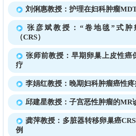
刘俐惠教授：护理在妇科肿瘤MD
张彦斌教授：“卷地毯”式肿
（CRS）
张师前教授：早期卵巢上皮性癌
疗
李娟红教授：晚期妇科肿瘤癌性疼
邱建星教授：子宫恶性肿瘤的MR
龚萍教授：多脏器转移卵巢癌CRS+
例