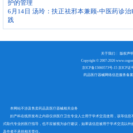
护的管理
6月14日 汤玲：扶正祛邪本兼顾-中医药诊治
践
关于我们
┊
版权声
Copyright © 2007-2026
www.cogon
京ICP备15060573号-15
京ICP证号：
药品医疗器械网络信息服务备案证书号
本网站不涉及售卖药品及医疗器械相关业务
妇产科在线所发布之内容仅供医疗卫生专业人士用于学术交流使用，该等信息
式取代专业的医疗指导，也不应被视为诊疗建议，如果该信息被用于学术交流以外
及作者不承担相关责任。