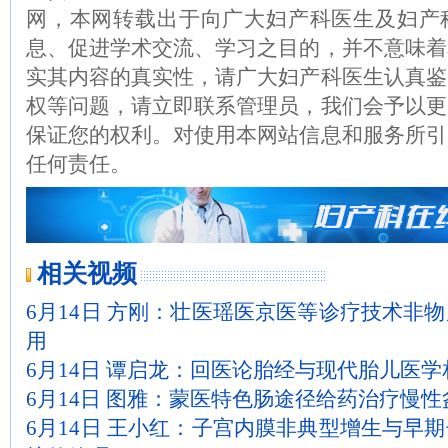
网，本网转载出于向广大妇产科医生及妇产
息、促进学术交流、学习之目的，并不意味着
实其内容的真实性，请广大妇产科医生认真鉴
权等问题，请立即联系管理员，我们会予以更
保证您的权利。对使用本网站信息和服务所引
任何责任。
相关视频
6月14日 方刚：壮医瑶医京医等诊疗技术非
用
6月14日 谭启龙：回医论胎经与现代胎儿医
6月14日 图雅：蒙医特色肠途径给药治疗慢性
6月14日 王小红：子宫内膜非典型增生与早