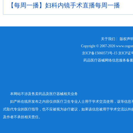
【每周一播】妇科内镜手术直播每周一播
关于我们
┊
版权声
Copyright © 2007-2026
www.cogon
京ICP备15060573号-15
京ICP证号：
药品医疗器械网络信息服务备案证书号
本网站不涉及售卖药品及医疗器械相关业务
妇产科在线所发布之内容仅供医疗卫生专业人士用于学术交流使用，该等信息
式取代专业的医疗指导，也不应被视为诊疗建议，如果该信息被用于学术交流以外
及作者不承担相关责任。