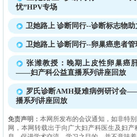
忧”HPV专场
卫她路上 诊断同行--诊断标志物
卫她路上 诊断同行--卵巢癌患者
张潍教授：晚期上皮性卵巢癌
——妇产科公益直播系列讲座回放
罗氏诊断AMH疑难病例研讨会—
播系列讲座回放
免责声明：
本网所发布的会议通知，如非特别
网，本网转载出于向广大妇产科医生及妇产
息、促进学术交流、学习之目的，并不意味着