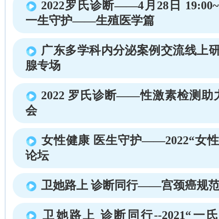
2022罗氏诊断——4月28日 19:00~
一生守护——生殖医学篇
广东多学科内分泌案例交流线上研
腺专场
2022 罗氏诊断——性激素检测
会
女性健康 医生守护——2022“女
论坛
卫她路上 诊断同行——宫颈癌规
卫她路上 诊断同行--2021“