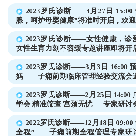
2023罗氏诊断——4月27日 15:0
腺，呵护母婴健康”将准时开启，欢
2023罗氏诊断——女性健康，
女性生育力刻不容缓专题讲座即将开
2023罗氏诊断——3月3日 16:00
妈——子痫前期临床管理经验交流会
2023罗氏诊断——2月25日 14:0
学会 精准筛查 宫颈无忧 — 专家研讨
2022罗氏诊断——12月18日 09:0
全程”——子痫前期全程管理专家研