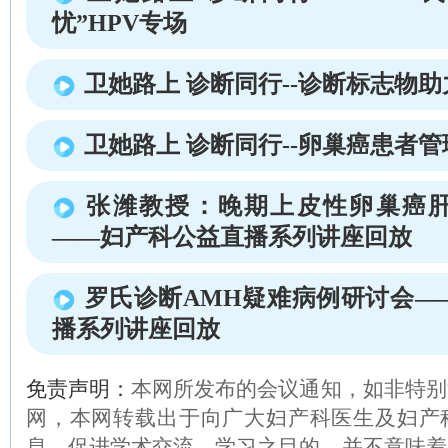
忧”HPV专场
卫她路上 诊断同行--诊断标志物
卫她路上 诊断同行--卵巢癌患者
张潍教授：晚期上皮性卵巢癌
——妇产科公益直播系列讲座回放
罗氏诊断AMH疑难病例研讨会—
播系列讲座回放
免责声明：
本网所发布的会议通知，如非特别
网，本网转载出于向广大妇产科医生及妇产
息、促进学术交流、学习之目的，并不意味着