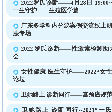
2022罗氏诊断——4月28日 19:00~
一生守护——生殖医学篇
广东多学科内分泌案例交流线上研
腺专场
2022 罗氏诊断——性激素检测
会
女性健康 医生守护——2022“女
论坛
卫她路上 诊断同行——宫颈癌规
卫她路上 诊断同行--2021“