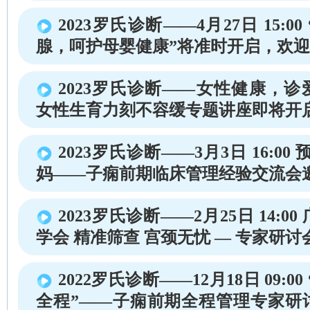
2023罗氏诊断——4月27日 15:0
腺，呵护母婴健康”将准时开启，欢
2023罗氏诊断——女性健康，
女性生育力刻不容缓专题讲座即将开
2023罗氏诊断——3月3日 16:00
妈——子痫前期临床管理经验交流会
2023罗氏诊断——2月25日 14:0
学会 精准筛查 宫颈无忧 — 专家研讨
2022罗氏诊断——12月18日 09:0
全程”——子痫前期全程管理专家研