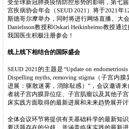
受全球新冠肺炎疫情防控形势的影响，第七届
宫疾病协会年会（SEUD 2021）将于2021年
斯德哥尔摩举办，同时将进行网络直播。大会主席Kris
Danielsson教授和Oskari Heikinheim
我国医生积极注册参会！
线上线下相结合的国际盛会
SEUD 2021的主题是“Update on endometriosis and
Dispelling myths, removing stigm
进展：驱散迷雾，消除耻感）”，会议邀请来
者就子宫内膜异位症、子宫肌瘤以及其他子宫
床实践方面取得的最新进展和未来趋势展开讨
全体会议环节将提供有关基础科学的最新知识
要话题存在的分歧，并涵盖临床实践的最新进