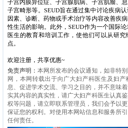
子宫内膜异位症、子宫腺肌病、子宫肌瘤、息
子宫畸形等。SEUD旨在通过集中讨论疾病
因素、诊断、药物或手术治疗等内容改善疾病
性生活的影响。此外，SEUD作为一个国际
医生的教育和培训工作，使他们可以从研究
点。
欢迎注册，共享优惠~
免责声明：
本网所发布的会议通知，如非特别
网，本网转载出于向广大妇产科医生及妇产
息、促进学术交流、学习之目的，并不意味着
实其内容的真实性，请广大妇产科医生认真鉴
权等问题，请立即联系管理员，我们会予以更
保证您的权利。对使用本网站信息和服务所引
任何责任。