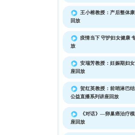
王小榕教授：产后整体康
回放
疫情当下 守护妇女健康
放
安瑞芳教授：妊娠期妇女
座回放
贺红英教授：前哨淋巴结
公益直播系列讲座回放
《对话》—卵巢癌治疗模
座回放