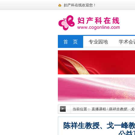
妇产科在线欢迎您！
首 页
专业园地
学术会
当前位置：
直播课程
/
陈祥生教授、戈
陈祥生教授、戈一峰教
公益