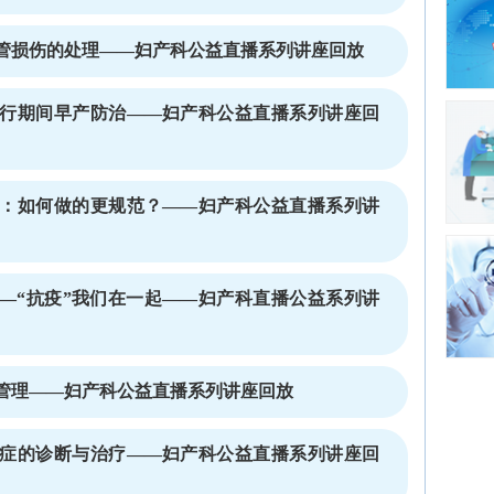
管损伤的处理——妇产科公益直播系列讲座回放
行期间早产防治——妇产科公益直播系列讲座回
：如何做的更规范？——妇产科公益直播系列讲
—“抗疫”我们在一起——妇产科直播公益系列讲
管理——妇产科公益直播系列讲座回放
症的诊断与治疗——妇产科公益直播系列讲座回