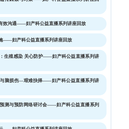
有效沟通——妇产科公益直播系列讲座回放
施——妇产科公益直播系列讲座回放
：生殖感染 关心防护——妇产科公益直播系列讲
与脑损伤—艰难抉择——妇产科公益直播系列讲
预测与预防网络研讨会——妇产科公益直播系列
坛——妇产科公益直播系列讲座回放