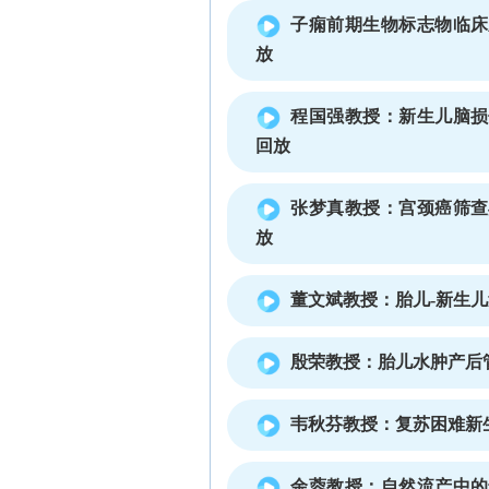
子痫前期生物标志物临床
放
程国强教授：新生儿脑损
回放
张梦真教授：宫颈癌筛查
放
董文斌教授：胎儿-新生
殷荣教授：胎儿水肿产后
韦秋芬教授：复苏困难新
余蓉教授：自然流产中的