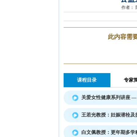
作者：
此内容需
课程目录
专家
关爱女性健康系列讲座 
王若光教授：妊娠潜栓及
白文佩教授：更年期多学