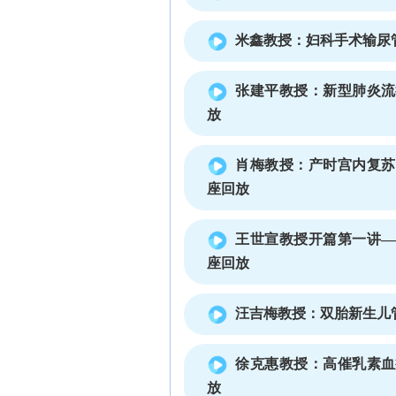
米鑫教授：妇科手术输尿
张建平教授：新型肺炎流
放
肖梅教授：产时宫内复苏
座回放
王世宣教授开篇第一讲—
座回放
汪吉梅教授：双胎新生儿
徐克惠教授：高催乳素血
放