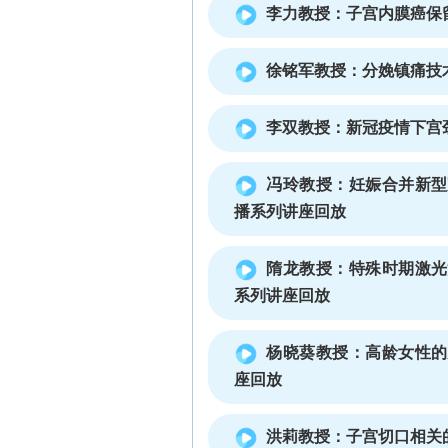
李力教授：子宫内膜癌保
徐铭军教授：分娩镇痛技
李双教授：新冠疫情下宫
冯玲教授：妊娠合并新型
播系列讲座回放
隋龙教授：特殊时期激光
系列讲座回放
杨晓葵教授：高龄女性的
座回放
洪莉教授：子宫切口相关