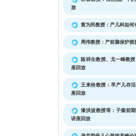
放
黄为民教授：产儿科如何
周伟教授：产前脑保护措
陈祥生教授、戈一峰教授
座回放
王来栓教授：早产儿存活
座回放
漆洪波教授等：子痫前期
讲座回放
孕产期母儿心脏病高峰论