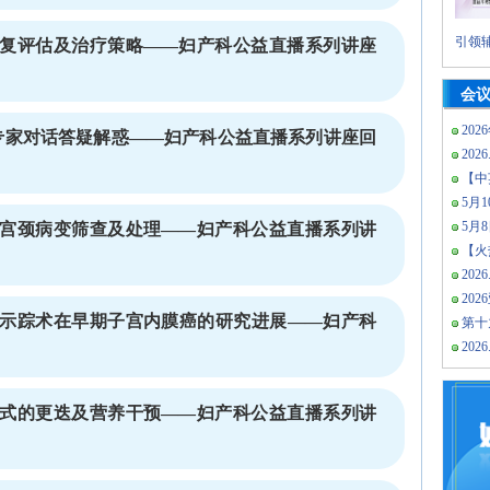
引领辅
复评估及治疗策略——妇产科公益直播系列讲座
会
202
 专家对话答疑解惑——妇产科公益直播系列讲座回
2026
【中
5月10
5月
宫颈病变筛查及处理——妇产科公益直播系列讲
【火热
2026
20
示踪术在早期子宫内膜癌的研究进展——妇产科
第十
2026
式的更迭及营养干预——妇产科公益直播系列讲