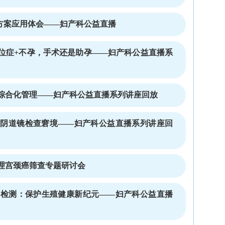
长方案应用体会——妇产科公益直播
位症+不孕，手术还是助孕——妇产科公益直播系
综合化管理——妇产科公益直播系列讲座回放
的阴道镜检查窘境——妇产科公益直播系列讲座回
理宫颈癌筛查专题研讨会
分子检测：保护生殖健康新纪元——妇产科公益直播