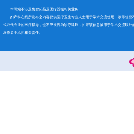
本网站不涉及售卖药品及医疗器械相关业务
妇产科在线所发布之内容仅供医疗卫生专业人士用于学术交流使用，该等信息
式取代专业的医疗指导，也不应被视为诊疗建议，如果该信息被用于学术交流以外
及作者不承担相关责任。