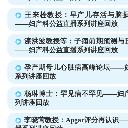
王来栓教授：早产儿存活与脑
——妇产科公益直播系列讲座回放
漆洪波教授等：子痫前期预测与
——妇产科公益直播系列讲座回放
孕产期母儿心脏病高峰论坛——
系列讲座回放
杨琳博士：罕见病不罕见——妇
列讲座回放
李晓莺教授：Apgar评分再认识