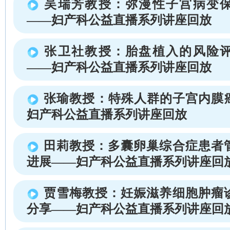
吴瑞芳教授：弥漫性子宫病变
——妇产科公益直播系列讲座回放
张卫社教授：胎盘植入的风险
——妇产科公益直播系列讲座回放
张瑜教授：特殊人群的子宫内膜
妇产科公益直播系列讲座回放
田莉教授：多囊卵巢综合症患者
进展——妇产科公益直播系列讲座回
贾雪梅教授：妊娠滋养细胞肿瘤
分享——妇产科公益直播系列讲座回