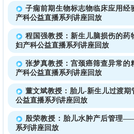
子痫前期生物标志物临床应用经
产科公益直播系列讲座回放
程国强教授：新生儿脑损伤的药
妇产科公益直播系列讲座回放
张梦真教授：宫颈癌筛查异常的
产科公益直播系列讲座回放
董文斌教授：胎儿-新生儿过渡期
公益直播系列讲座回放
殷荣教授：胎儿水肿产后管理—
系列讲座回放