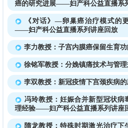
癌的研究进展——妇产科公益直播系
《对话》—卵巢癌治疗模式的
——妇产科公益直播系列讲座回放
李力教授：子宫内膜癌保留生育功
徐铭军教授：分娩镇痛技术与管理
李双教授：新冠疫情下宫颈疾病的
冯玲教授：妊娠合并新型冠状病
理经验——妇产科公益直播系列讲座
隋龙教授：特殊时期激光治疗下