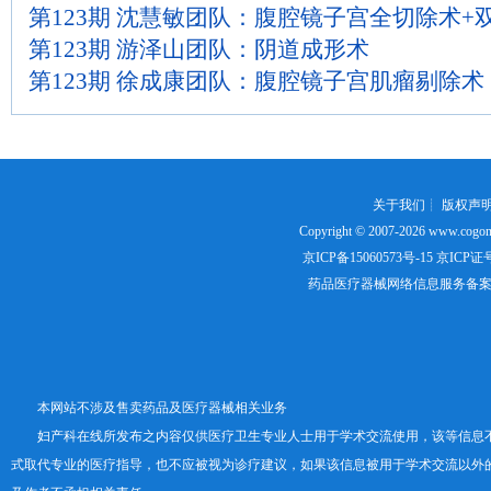
第123期 沈慧敏团队：腹腔镜子宫全切除术+
第123期 游泽山团队：阴道成形术
第123期 徐成康团队：腹腔镜子宫肌瘤剔除术
关于我们
┊
版权声
Copyright © 2007-2026
www.cogon
京ICP备15060573号-15
京ICP证号：
药品医疗器械网络信息服务备案证书号
本网站不涉及售卖药品及医疗器械相关业务
妇产科在线所发布之内容仅供医疗卫生专业人士用于学术交流使用，该等信息
式取代专业的医疗指导，也不应被视为诊疗建议，如果该信息被用于学术交流以外