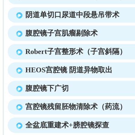
阴道单切口尿道中段悬吊带术
腹腔镜子宫肌瘤剔除术
Robert子宫整形术（子宫斜隔）
HEOS宫腔镜 阴道异物取出
腹腔镜下广切
宫腔镜残留胚物清除术（药流）
全盆底重建术+膀腔镜探查