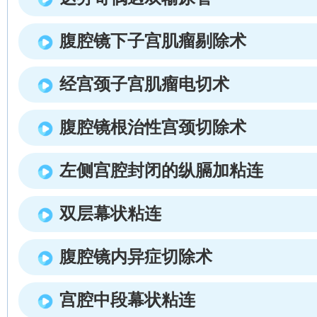
腹腔镜下子宫肌瘤剔除术
经宫颈子宫肌瘤电切术
腹腔镜根治性宫颈切除术
左侧宫腔封闭的纵膈加粘连
双层幕状粘连
腹腔镜内异症切除术
宫腔中段幕状粘连