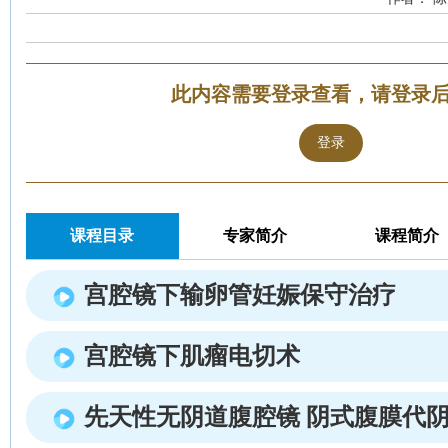
此内容需要登录查看，请登录
登录
课程目录
专家简介
课程简介
宫腔镜下输卵管妊娠保守治疗
宫腔镜下肌瘤电切术
先天性无阴道腹腔镜 阴式腹膜代