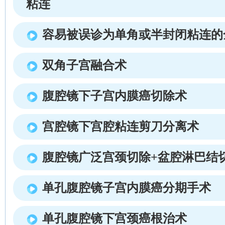
粘连
容易被误诊为单角或半封闭粘连的
双角子宫融合术
腹腔镜下子宫内膜癌切除术
宫腔镜下宫腔粘连剪刀分离术
腹腔镜广泛宫颈切除+盆腔淋巴结
单孔腹腔镜子宫内膜癌分期手术
单孔腹腔镜下宫颈癌根治术