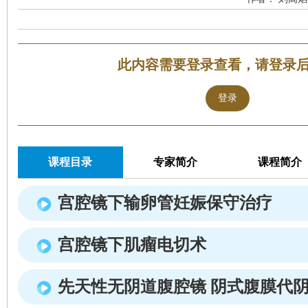
此内容需要登录查看，请登录
登录
课程目录
专家简介
课程简介
宫腔镜下输卵管妊娠保守治疗
宫腔镜下肌瘤电切术
先天性无阴道腹腔镜 阴式腹膜代