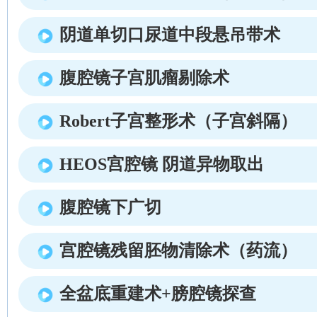
阴道单切口尿道中段悬吊带术
腹腔镜子宫肌瘤剔除术
Robert子宫整形术（子宫斜隔）
HEOS宫腔镜 阴道异物取出
腹腔镜下广切
宫腔镜残留胚物清除术（药流）
全盆底重建术+膀腔镜探查