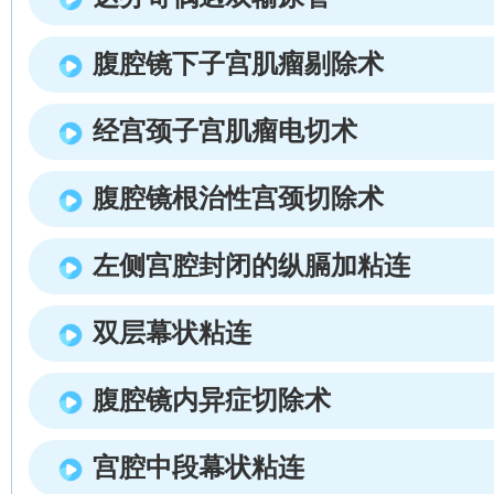
腹腔镜下子宫肌瘤剔除术
经宫颈子宫肌瘤电切术
腹腔镜根治性宫颈切除术
左侧宫腔封闭的纵膈加粘连
双层幕状粘连
腹腔镜内异症切除术
宫腔中段幕状粘连