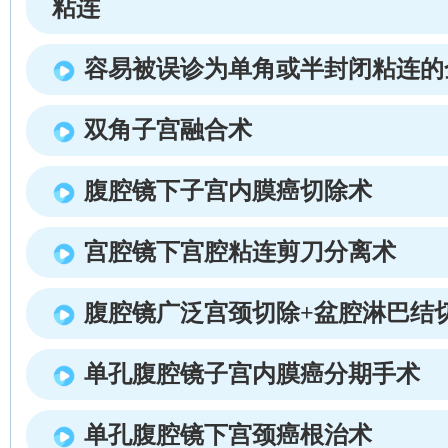
粘连
容易被误诊为单角或半封闭粘连的
双角子宫融合术
腹腔镜下子宫内膜癌切除术
宫腔镜下宫腔粘连剪刀分离术
腹腔镜广泛宫颈切除+盆腔淋巴结
单孔腹腔镜子宫内膜癌分期手术
单孔腹腔镜下宫颈癌根治术