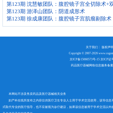
第123期 沈慧敏团队：腹腔镜子宫全切除术+
第123期 游泽山团队：阴道成形术
第123期 徐成康团队：腹腔镜子宫肌瘤剔除术
关于我们
┊
版权声
Copyright © 2007-2026
www.cogon
京ICP备15060573号-15
京ICP证号：
药品医疗器械网络信息服务备案证书号
本网站不涉及售卖药品及医疗器械相关业务
妇产科在线所发布之内容仅供医疗卫生专业人士用于学术交流使用，该等信息
式取代专业的医疗指导，也不应被视为诊疗建议，如果该信息被用于学术交流以外