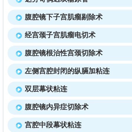
腹腔镜下子宫肌瘤剔除术
经宫颈子宫肌瘤电切术
腹腔镜根治性宫颈切除术
左侧宫腔封闭的纵膈加粘连
双层幕状粘连
腹腔镜内异症切除术
宫腔中段幕状粘连