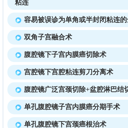
粘连
容易被误诊为单角或半封闭粘连的
双角子宫融合术
腹腔镜下子宫内膜癌切除术
宫腔镜下宫腔粘连剪刀分离术
腹腔镜广泛宫颈切除+盆腔淋巴结
单孔腹腔镜子宫内膜癌分期手术
单孔腹腔镜下宫颈癌根治术