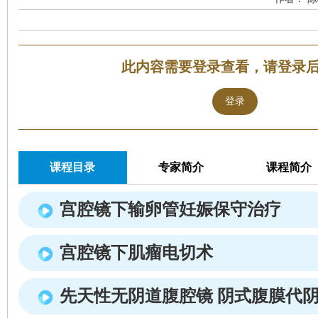
此内容需要登录查看，请登录
登录
课程目录
专家简介
课程简介
宫腔镜下输卵管妊娠保守治疗
宫腔镜下肌瘤电切术
先天性无阴道腹腔镜 阴式腹膜代