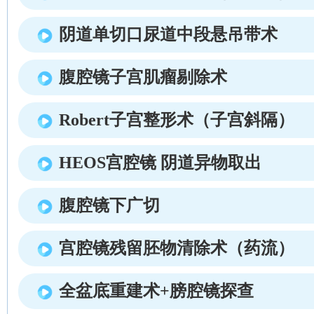
阴道单切口尿道中段悬吊带术
腹腔镜子宫肌瘤剔除术
Robert子宫整形术（子宫斜隔）
HEOS宫腔镜 阴道异物取出
腹腔镜下广切
宫腔镜残留胚物清除术（药流）
全盆底重建术+膀腔镜探查