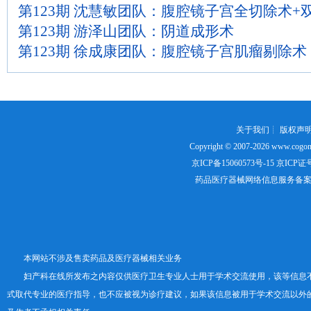
第123期 沈慧敏团队：腹腔镜子宫全切除术+
第123期 游泽山团队：阴道成形术
第123期 徐成康团队：腹腔镜子宫肌瘤剔除术
关于我们
┊
版权声
Copyright © 2007-2026
www.cogon
京ICP备15060573号-15
京ICP证号：
药品医疗器械网络信息服务备案证书号
本网站不涉及售卖药品及医疗器械相关业务
妇产科在线所发布之内容仅供医疗卫生专业人士用于学术交流使用，该等信息
式取代专业的医疗指导，也不应被视为诊疗建议，如果该信息被用于学术交流以外