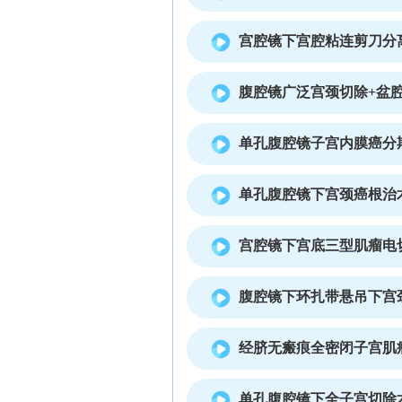
宫腔镜下宫腔粘连剪刀分
腹腔镜广泛宫颈切除+盆
单孔腹腔镜子宫内膜癌分
单孔腹腔镜下宫颈癌根治
宫腔镜下宫底三型肌瘤电
腹腔镜下环扎带悬吊下宫
经脐无瘢痕全密闭子宫肌
单孔腹腔镜下全子宫切除