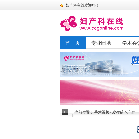
妇产科在线欢迎您！
首 页
专业园地
学术会
当前位置：
手术视频
/
腹腔镜下广切