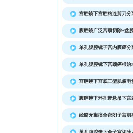
宫腔镜下宫腔粘连剪刀分
腹腔镜广泛宫颈切除+盆
单孔腹腔镜子宫内膜癌分
单孔腹腔镜下宫颈癌根治
宫腔镜下宫底三型肌瘤电
腹腔镜下环扎带悬吊下宫
经脐无瘢痕全密闭子宫肌
单孔腹腔镜下全子宫切除