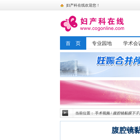
妇产科在线欢迎您！
首 页
专业园地
学术会
当前位置：
手术视频
/
腹腔镜黏膜下子
腹腔镜