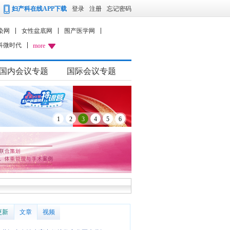
妇产科在线APP下载
登录
注册
忘记密码
染网
女性盆底网
围产医学网
科微时代
more
国内会议专题
国际会议专题
1
2
3
4
5
6
更新
文章
视频