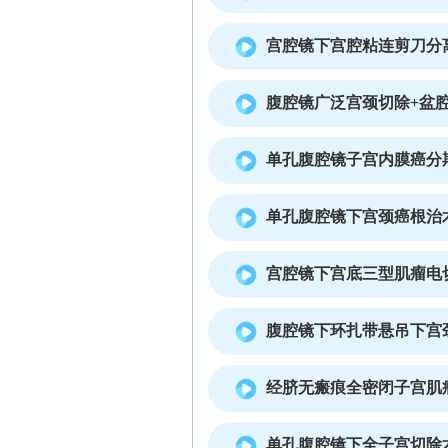
宫腔镜下宫腔粘连剪刀分
腹腔镜广泛宫颈切除+盆
单孔腹腔镜子宫内膜癌分
单孔腹腔镜下宫颈癌根治
宫腔镜下宫底三型肌瘤电
腹腔镜下环扎带悬吊下宫
经脐无瘢痕全密闭子宫肌
单孔腹腔镜下全子宫切除