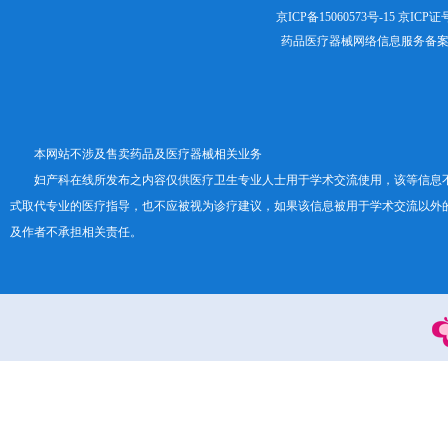
京ICP备15060573号-15
京ICP证号：
药品医疗器械网络信息服务备案证书号
本网站不涉及售卖药品及医疗器械相关业务
妇产科在线所发布之内容仅供医疗卫生专业人士用于学术交流使用，该等信息
式取代专业的医疗指导，也不应被视为诊疗建议，如果该信息被用于学术交流以外
及作者不承担相关责任。