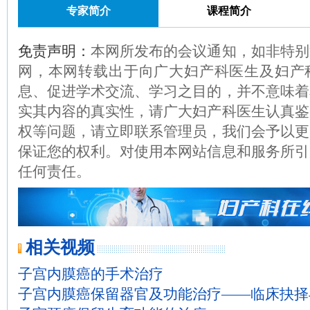
专家简介
课程简介
免责声明：
本网所发布的会议通知，如非特别
网，本网转载出于向广大妇产科医生及妇产
息、促进学术交流、学习之目的，并不意味着
实其内容的真实性，请广大妇产科医生认真鉴
权等问题，请立即联系管理员，我们会予以更
保证您的权利。对使用本网站信息和服务所引
任何责任。
相关视频
子宫内膜癌的手术治疗
子宫内膜癌保留器官及功能治疗——临床抉择