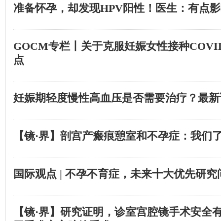
准备怀孕，却发现HPV阳性！医生：有点
GOCM专栏丨关于克服妊娠女性接种COVID
点
妊娠期轻度慢性高血压是否需要治疗？最新
【镜·界】剖宫产瘢痕憩室和不孕症：我们
国际观点 | 不孕不育症，未来十大优先研
【镜·界】研究证明，诊室宫腔镜手术安全