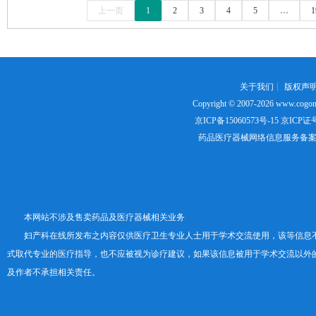
上一页
1
2
3
4
5
…
1
关于我们
┊
版权声
Copyright © 2007-2026
www.cogon
京ICP备15060573号-15
京ICP证号：
药品医疗器械网络信息服务备案证书号
本网站不涉及售卖药品及医疗器械相关业务
妇产科在线所发布之内容仅供医疗卫生专业人士用于学术交流使用，该等信息
式取代专业的医疗指导，也不应被视为诊疗建议，如果该信息被用于学术交流以外
及作者不承担相关责任。