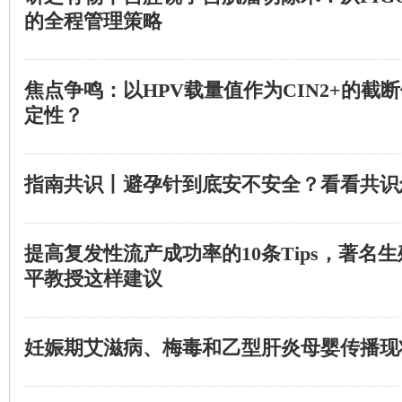
的全程管理策略
焦点争鸣：以HPV载量值作为CIN2+的截
定性？
指南共识丨避孕针到底安不安全？看看共识
提高复发性流产成功率的10条Tips，著名
平教授这样建议
妊娠期艾滋病、梅毒和乙型肝炎母婴传播现