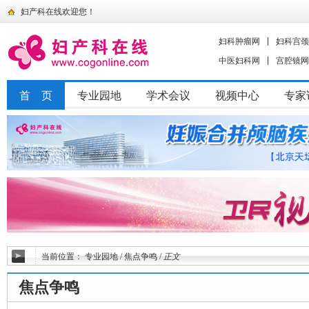
妇产科在线欢迎您！
妇科肿瘤网
妇科宫颈
中医妇科网
宫腔镜网
首 页
专业园地
学术会议
视频中心
专家
当前位置：
专业园地
/
焦点争鸣
/
正文
焦点争鸣