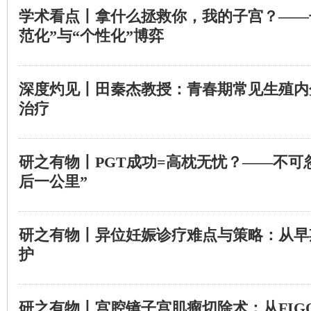
学术看点丨拿什么拯救你，我的子宫？——
范化”与“个性化”博弈
深度灼见丨田秦杰教授：青春期常见生殖内
治疗
研之有物丨PGT成功=高枕无忧？——不可
后一公里”
研之有物丨异位妊娠诊疗难点与策略：从早
护
研之有物丨宫腔镜子宫肌瘤切除术：从FIG